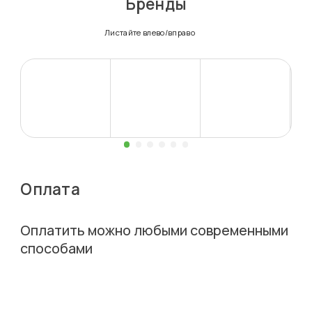
Бренды
Листайте влево/вправо
Оплата
Оплатить можно любыми современными
способами