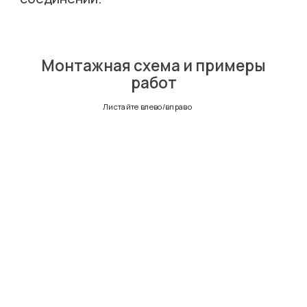
Монтажная схема и примеры
работ
Листайте влево/вправо