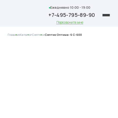
Ежедневно 10:00 - 19:00
+7-495-795-89-90
Перезвоните мне
Главная
Каталог
Септики
Септик Оптима- 6 С-600