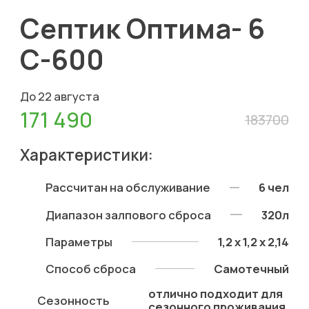
Септик Оптима- 6
С-600
До 22 августа
171 490
183700
Характеристики:
Рассчитан на обслуживание
6 чел
Диапазон залпового сброса
320л
Параметры
1,2 х 1,2 х 2,14
Способ сброса
Самотечный
отлично подходит для
Сезонность
сезонного проживания