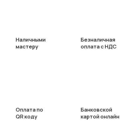
Наличными
Безналичная
мастеру
оплата с НДС
Оплата по
Банковской
QR коду
картой онлайн