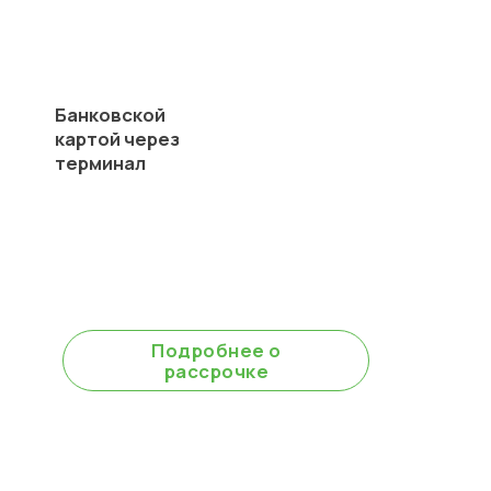
Банковской
картой через
терминал
В рассрочку
без % до 6 месяцев
Подробнее о
рассрочке
Для юр.лиц оплата