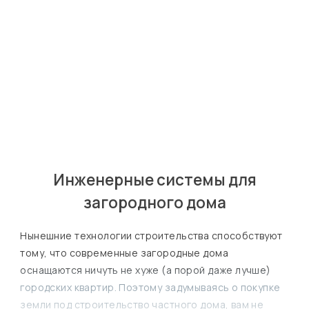
Яков
Лошак
Главный инженер
Инженерные системы для
загородного дома
Нынешние технологии строительства способствуют
тому, что современные загородные дома
оснащаются ничуть не хуже (а порой даже лучше)
городских квартир. Поэтому задумываясь о покупке
земли под строительство частного дома, вам не