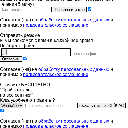
течении 5 минут
Перезвоните мне
Согласен (-на) на
обработку персональных данных
и
принимаю
пользовательское соглашение
Отправить резюме
И мы свяжемся с вами в ближайшее время
Выберите файл
Отправить
Согласен (-на) на
обработку персональных данных
и
принимаю
пользовательское соглашение
Скачайте БЕСПЛАТНО
“Прайс-каталог
на все септики"
Куда удобнее отправить ?
скачать каталог СЕЙЧАС
Согласен (-на) на
обработку персональных данных
и
принимаю
пользовательское соглашение