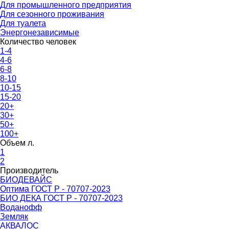
Для промышленного предприятия
Для сезонного проживания
Для туалета
Энергонезависимые
Количество человек
1-4
4-6
6-8
8-10
10-15
15-20
20+
30+
50+
100+
Объем л.
1
2
Производитель
БИОДЕВАЙС
Оптима ГОСТ Р - 70707-2023
БИО ДЕКА ГОСТ Р - 70707-2023
Воданофф
Земляк
АКВАЛОС