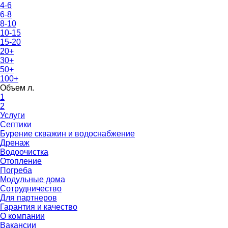
4-6
6-8
8-10
10-15
15-20
20+
30+
50+
100+
Объем л.
1
2
Услуги
Септики
Бурение скважин и водоснабжение
Дренаж
Водоочистка
Отопление
Погреба
Модульные дома
Сотрудничество
Для партнеров
Гарантия и качество
О компании
Вакансии