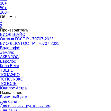
30+
50+
100+
Объем л.
1
2
Производитель
БИОДЕВАЙС
Оптима ГОСТ Р - 70707-2023
БИО ДЕКА ГОСТ Р - 70707-2023
Воданофф
Земляк
АКВАЛОС
Евролос
Коло Веси
ТВЕРЬ
ТОПАЭРО
ТОПОЛ-ЭКО
ТОПОЛЬ
Юнилос Астра
Назначение
В частный дом
Для бани
Для высоких грунтовых вод
Для дачи