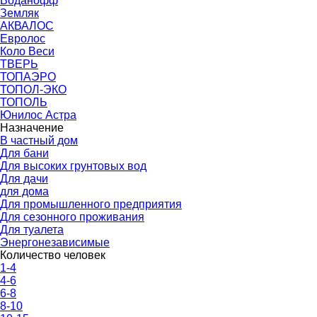
Воданофф
Земляк
АКВАЛОС
Евролос
Коло Веси
ТВЕРЬ
ТОПАЭРО
ТОПОЛ-ЭКО
ТОПОЛЬ
Юнилос Астра
Назначение
В частный дом
Для бани
Для высоких грунтовых вод
Для дачи
для дома
Для промышленного предприятия
Для сезонного проживания
Для туалета
Энергонезависимые
Количество человек
1-4
4-6
6-8
8-10