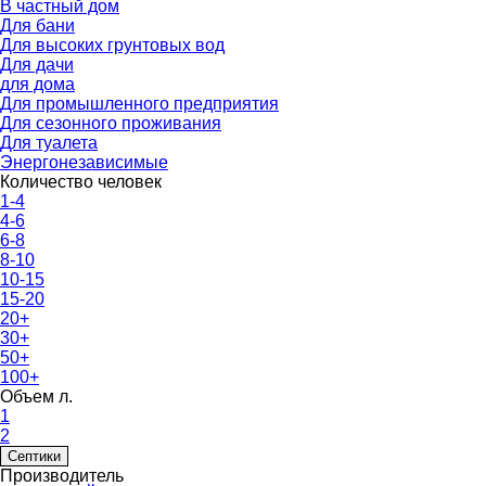
В частный дом
Для бани
Для высоких грунтовых вод
Для дачи
для дома
Для промышленного предприятия
Для сезонного проживания
Для туалета
Энергонезависимые
Количество человек
1-4
4-6
6-8
8-10
10-15
15-20
20+
30+
50+
100+
Объем л.
1
2
Септики
Производитель