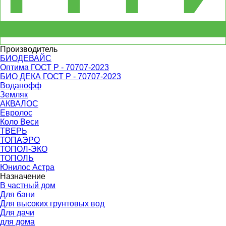
Производитель
БИОДЕВАЙС
Оптима ГОСТ Р - 70707-2023
БИО ДЕКА ГОСТ Р - 70707-2023
Воданофф
Земляк
АКВАЛОС
Евролос
Коло Веси
ТВЕРЬ
ТОПАЭРО
ТОПОЛ-ЭКО
ТОПОЛЬ
Юнилос Астра
Назначение
В частный дом
Для бани
Для высоких грунтовых вод
Для дачи
для дома