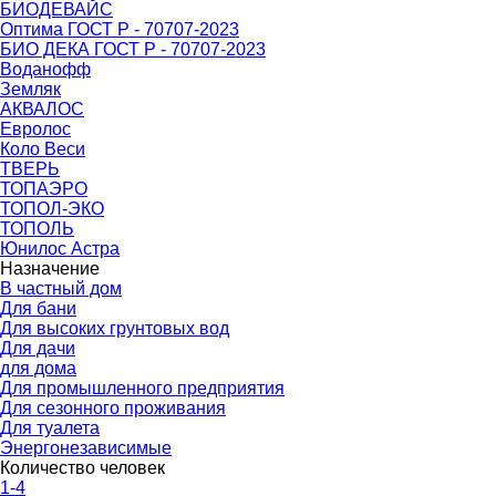
БИОДЕВАЙС
Оптима ГОСТ Р - 70707-2023
БИО ДЕКА ГОСТ Р - 70707-2023
Воданофф
Земляк
АКВАЛОС
Евролос
Коло Веси
ТВЕРЬ
ТОПАЭРО
ТОПОЛ-ЭКО
ТОПОЛЬ
Юнилос Астра
Назначение
В частный дом
Для бани
Для высоких грунтовых вод
Для дачи
для дома
Для промышленного предприятия
Для сезонного проживания
Для туалета
Энергонезависимые
Количество человек
1-4