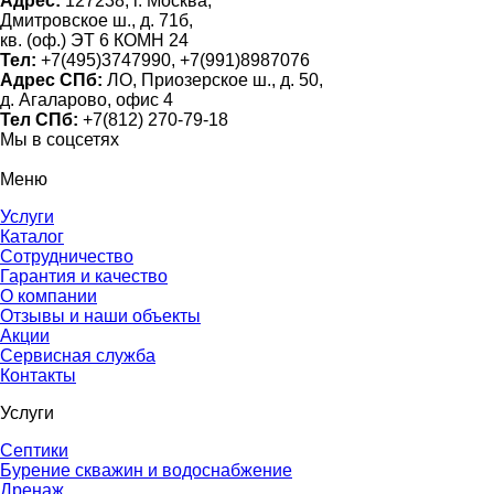
Адрес:
127238, г. Москва,
Дмитровское ш., д. 71б,
кв. (оф.) ЭТ 6 КОМН 24
Тел:
+7(495)3747990, +7(991)8987076
Адрес СПб:
ЛО, Приозерское ш., д. 50,
д. Агаларово, офис 4
Тел СПб:
+7(812) 270-79-18
Мы в соцсетях
Меню
Услуги
Каталог
Сотрудничество
Гарантия и качество
О компании
Отзывы и наши объекты
Акции
Сервисная служба
Контакты
Услуги
Септики
Бурение скважин и водоснабжение
Дренаж