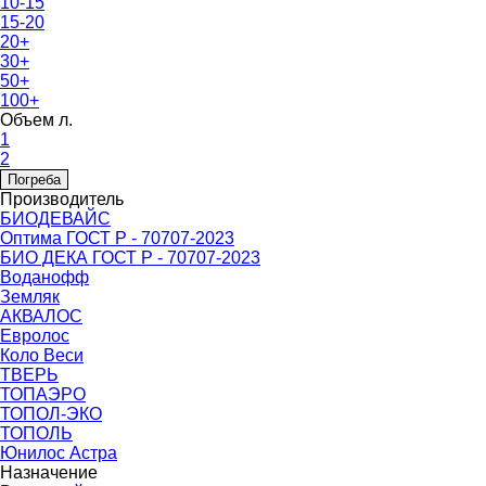
10-15
15-20
20+
30+
50+
100+
Объем л.
1
2
Погреба
Производитель
БИОДЕВАЙС
Оптима ГОСТ Р - 70707-2023
БИО ДЕКА ГОСТ Р - 70707-2023
Воданофф
Земляк
АКВАЛОС
Евролос
Коло Веси
ТВЕРЬ
ТОПАЭРО
ТОПОЛ-ЭКО
ТОПОЛЬ
Юнилос Астра
Назначение