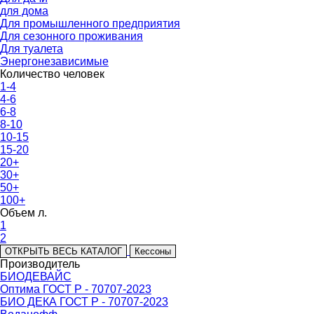
для дома
Для промышленного предприятия
Для сезонного проживания
Для туалета
Энергонезависимые
Количество человек
1-4
4-6
6-8
8-10
10-15
15-20
20+
30+
50+
100+
Объем л.
1
2
ОТКРЫТЬ ВЕСЬ КАТАЛОГ
Кессоны
Производитель
БИОДЕВАЙС
Оптима ГОСТ Р - 70707-2023
БИО ДЕКА ГОСТ Р - 70707-2023