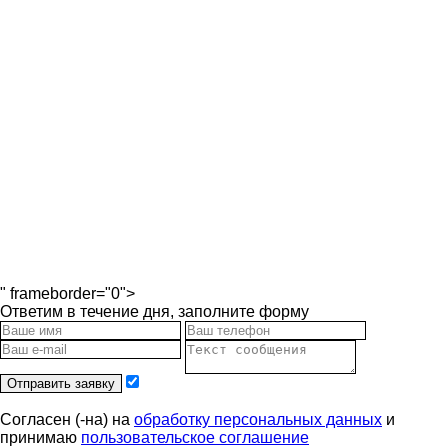
" frameborder="0">
Ответим в течение дня, заполните форму
Отправить заявку
Согласен (-на) на
обработку персональных данных
и
принимаю
пользовательское соглашение