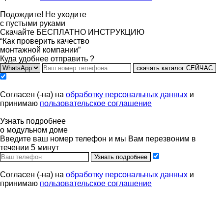
Подождите! Не уходите
с пустыми руками
Скачайте БЕСПЛАТНО ИНСТРУКЦИЮ
“Как проверить качество
монтажной компании”
Куда удобнее отправить ?
скачать каталог СЕЙЧАС
Согласен (-на) на
обработку персональных данных
и
принимаю
пользовательское соглашение
Узнать подробнее
о модульном доме
Введите ваш номер телефон и мы Вам перезвоним в
течении 5 минут
Узнать подробнее
Согласен (-на) на
обработку персональных данных
и
принимаю
пользовательское соглашение