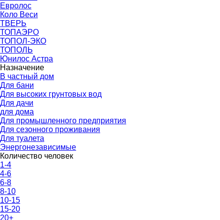
Евролос
Коло Веси
ТВЕРЬ
ТОПАЭРО
ТОПОЛ-ЭКО
ТОПОЛЬ
Юнилос Астра
Назначение
В частный дом
Для бани
Для высоких грунтовых вод
Для дачи
для дома
Для промышленного предприятия
Для сезонного проживания
Для туалета
Энергонезависимые
Количество человек
1-4
4-6
6-8
8-10
10-15
15-20
20+