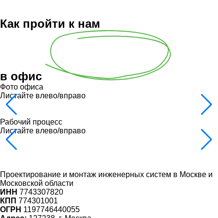
Как пройти к нам
в офис
Фото офиса
Листайте влево/вправо
Рабочий процесс
Листайте влево/вправо
Проектирование и монтаж инженерных систем
в Москве и
Московской области
ИНН
7743307820
КПП
774301001
ОГРН
1197746440055