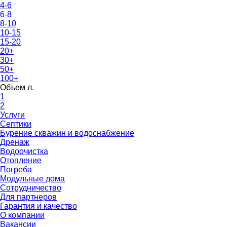
4-6
6-8
8-10
10-15
15-20
20+
30+
50+
100+
Объем л.
1
2
Услуги
Септики
Бурение скважин и водоснабжение
Дренаж
Водоочистка
Отопление
Погреба
Модульные дома
Сотрудничество
Для партнеров
Гарантия и качество
О компании
Вакансии