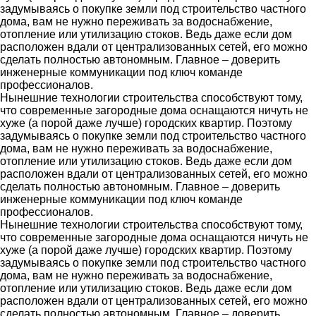
задумываясь о покупке земли под строительство частного
дома, вам не нужно переживать за водоснабжение,
отопление или утилизацию стоков. Ведь даже если дом
расположен вдали от централизованных сетей, его можно
сделать полностью автономным. Главное – доверить
инженерные коммуникации под ключ команде
профессионалов.
Нынешние технологии строительства способствуют тому,
что современные загородные дома оснащаются ничуть не
хуже (а порой даже лучше) городских квартир. Поэтому
задумываясь о покупке земли под строительство частного
дома, вам не нужно переживать за водоснабжение,
отопление или утилизацию стоков. Ведь даже если дом
расположен вдали от централизованных сетей, его можно
сделать полностью автономным. Главное – доверить
инженерные коммуникации под ключ команде
профессионалов.
Нынешние технологии строительства способствуют тому,
что современные загородные дома оснащаются ничуть не
хуже (а порой даже лучше) городских квартир. Поэтому
задумываясь о покупке земли под строительство частного
дома, вам не нужно переживать за водоснабжение,
отопление или утилизацию стоков. Ведь даже если дом
расположен вдали от централизованных сетей, его можно
сделать полностью автономным. Главное – доверить