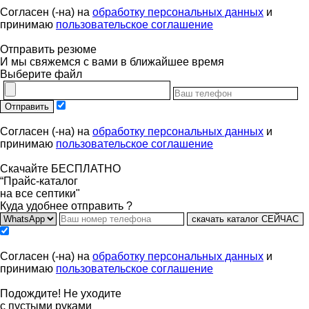
Согласен (-на) на
обработку персональных данных
и
принимаю
пользовательское соглашение
Отправить резюме
И мы свяжемся с вами в ближайшее время
Выберите файл
Отправить
Согласен (-на) на
обработку персональных данных
и
принимаю
пользовательское соглашение
Скачайте БЕСПЛАТНО
“Прайс-каталог
на все септики"
Куда удобнее отправить ?
скачать каталог СЕЙЧАС
Согласен (-на) на
обработку персональных данных
и
принимаю
пользовательское соглашение
Подождите! Не уходите
с пустыми руками