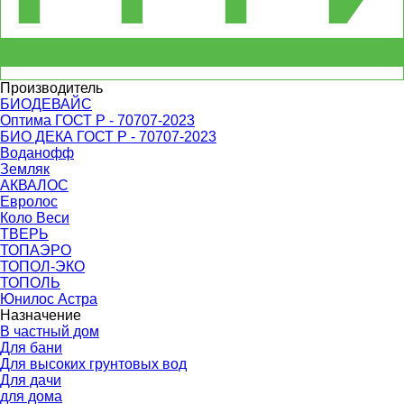
Производитель
БИОДЕВАЙС
Оптима ГОСТ Р - 70707-2023
БИО ДЕКА ГОСТ Р - 70707-2023
Воданофф
Земляк
АКВАЛОС
Евролос
Коло Веси
ТВЕРЬ
ТОПАЭРО
ТОПОЛ-ЭКО
ТОПОЛЬ
Юнилос Астра
Назначение
В частный дом
Для бани
Для высоких грунтовых вод
Для дачи
для дома