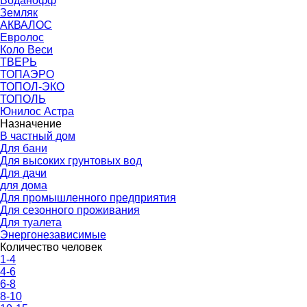
Воданофф
Земляк
АКВАЛОС
Евролос
Коло Веси
ТВЕРЬ
ТОПАЭРО
ТОПОЛ-ЭКО
ТОПОЛЬ
Юнилос Астра
Назначение
В частный дом
Для бани
Для высоких грунтовых вод
Для дачи
для дома
Для промышленного предприятия
Для сезонного проживания
Для туалета
Энергонезависимые
Количество человек
1-4
4-6
6-8
8-10