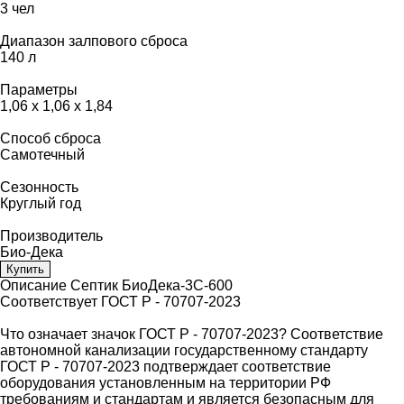
3 чел
Диапазон залпового сброса
140 л
Параметры
1,06 х 1,06 х 1,84
Способ сброса
Самотечный
Сезонность
Круглый год
Производитель
Био-Дека
Купить
Описание Септик БиоДека-3С-600
Соответствует ГОСТ Р - 70707-2023
Что означает значок ГОСТ Р - 70707-2023? Соответствие
автономной канализации государственному стандарту
ГОСТ Р - 70707-2023 подтверждает соответствие
оборудования установленным на территории РФ
требованиям и стандартам и является безопасным для