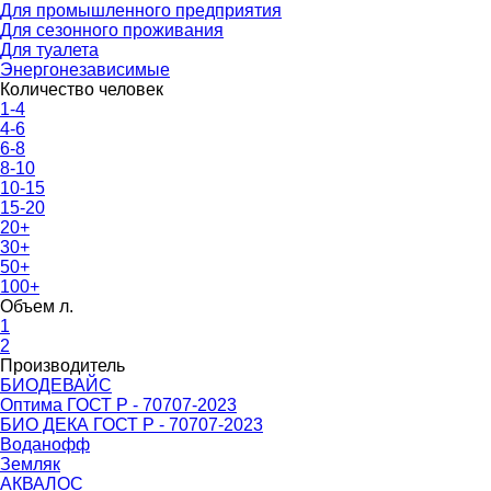
Для промышленного предприятия
Для сезонного проживания
Для туалета
Энергонезависимые
Количество человек
1-4
4-6
6-8
8-10
10-15
15-20
20+
30+
50+
100+
Объем л.
1
2
Производитель
БИОДЕВАЙС
Оптима ГОСТ Р - 70707-2023
БИО ДЕКА ГОСТ Р - 70707-2023
Воданофф
Земляк
АКВАЛОС