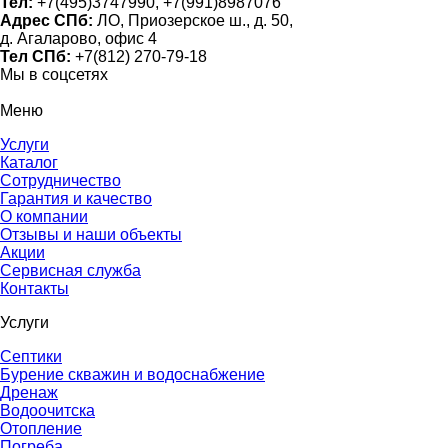
Тел:
+7(495)3747990, +7(991)8987076
Адрес СПб:
ЛО, Приозерское ш., д. 50,
д. Агаларово, офис 4
Тел СПб:
+7(812) 270-79-18
Мы в соцсетях
Меню
Услуги
Каталог
Сотрудничество
Гарантия и качество
О компании
Отзывы и наши объекты
Акции
Сервисная служба
Контакты
Услуги
Септики
Бурение скважин и водоснабжение
Дренаж
Водоочитска
Отопление
Погреба