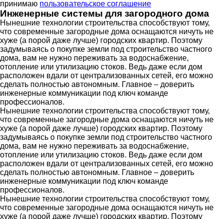
принимаю
пользовательское соглашение
Инженерные системы для загородного дома
Нынешние технологии строительства способствуют тому,
что современные загородные дома оснащаются ничуть не
хуже (а порой даже лучше) городских квартир. Поэтому
задумываясь о покупке земли под строительство частного
дома, вам не нужно переживать за водоснабжение,
отопление или утилизацию стоков. Ведь даже если дом
расположен вдали от централизованных сетей, его можно
сделать полностью автономным. Главное – доверить
инженерные коммуникации под ключ команде
профессионалов.
Нынешние технологии строительства способствуют тому,
что современные загородные дома оснащаются ничуть не
хуже (а порой даже лучше) городских квартир. Поэтому
задумываясь о покупке земли под строительство частного
дома, вам не нужно переживать за водоснабжение,
отопление или утилизацию стоков. Ведь даже если дом
расположен вдали от централизованных сетей, его можно
сделать полностью автономным. Главное – доверить
инженерные коммуникации под ключ команде
профессионалов.
Нынешние технологии строительства способствуют тому,
что современные загородные дома оснащаются ничуть не
хуже (а порой даже лучше) городских квартир. Поэтому