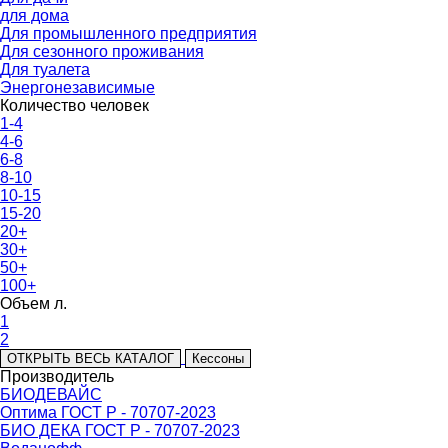
для дома
Для промышленного предприятия
Для сезонного проживания
Для туалета
Энергонезависимые
Количество человек
1-4
4-6
6-8
8-10
10-15
15-20
20+
30+
50+
100+
Объем л.
1
2
ОТКРЫТЬ ВЕСЬ КАТАЛОГ
Кессоны
Производитель
БИОДЕВАЙС
Оптима ГОСТ Р - 70707-2023
БИО ДЕКА ГОСТ Р - 70707-2023