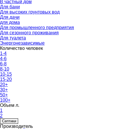
В частный дом
Для бани
Для высоких грунтовых вод
Для дачи
для дома
Для промышленного предприятия
Для сезонного проживания
Для туалета
Энергонезависимые
Количество человек
1-4
4-6
6-8
8-10
10-15
15-20
20+
30+
50+
100+
Объем л.
1
2
Септики
Производитель