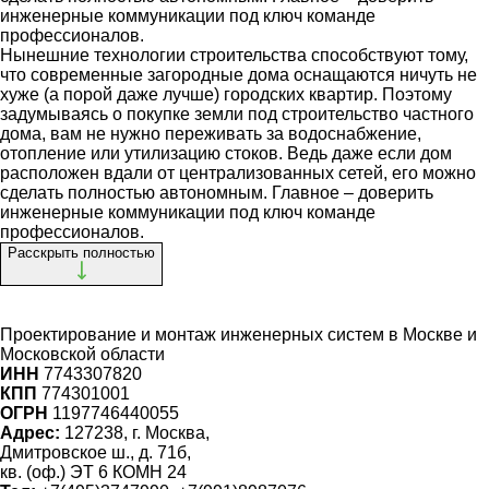
инженерные коммуникации под ключ команде
профессионалов.
Нынешние технологии строительства способствуют тому,
что современные загородные дома оснащаются ничуть не
хуже (а порой даже лучше) городских квартир. Поэтому
задумываясь о покупке земли под строительство частного
дома, вам не нужно переживать за водоснабжение,
отопление или утилизацию стоков. Ведь даже если дом
расположен вдали от централизованных сетей, его можно
сделать полностью автономным. Главное – доверить
инженерные коммуникации под ключ команде
профессионалов.
Расскрыть полностью
Проектирование и монтаж инженерных систем
в Москве и
Московской области
ИНН
7743307820
КПП
774301001
ОГРН
1197746440055
Адрес:
127238, г. Москва,
Дмитровское ш., д. 71б,
кв. (оф.) ЭТ 6 КОМН 24