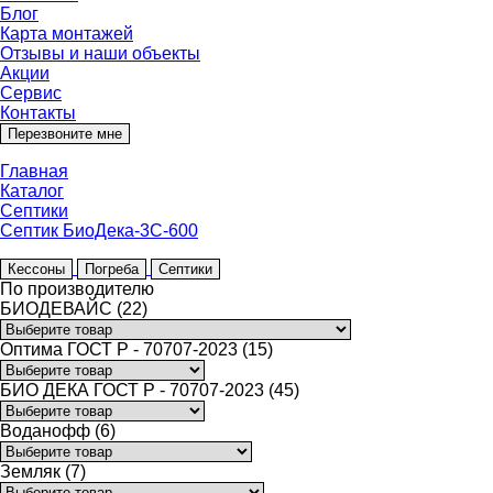
Блог
Карта монтажей
Отзывы и наши объекты
Акции
Сервис
Контакты
Перезвоните мне
Главная
Каталог
Септики
Септик БиоДека-3С-600
Кессоны
Погреба
Септики
По производителю
БИОДЕВАЙС (22)
Оптима ГОСТ Р - 70707-2023 (15)
БИО ДЕКА ГОСТ Р - 70707-2023 (45)
Воданофф (6)
Земляк (7)