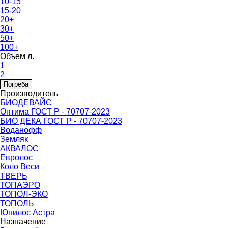
10-15
15-20
20+
30+
50+
100+
Объем л.
1
2
Погреба
Производитель
БИОДЕВАЙС
Оптима ГОСТ Р - 70707-2023
БИО ДЕКА ГОСТ Р - 70707-2023
Воданофф
Земляк
АКВАЛОС
Евролос
Коло Веси
ТВЕРЬ
ТОПАЭРО
ТОПОЛ-ЭКО
ТОПОЛЬ
Юнилос Астра
Назначение