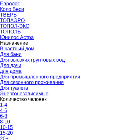
Евролос
Коло Веси
ТВЕРЬ
ТОПАЭРО
ТОПОЛ-ЭКО
ТОПОЛЬ
Юнилос Астра
Назначение
В частный дом
Для бани
Для высоких грунтовых вод
Для дачи
для дома
Для промышленного предприятия
Для сезонного проживания
Для туалета
Энергонезависимые
Количество человек
1-4
4-6
6-8
8-10
10-15
15-20
20+