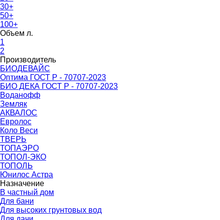
30+
50+
100+
Объем л.
1
2
Производитель
БИОДЕВАЙС
Оптима ГОСТ Р - 70707-2023
БИО ДЕКА ГОСТ Р - 70707-2023
Воданофф
Земляк
АКВАЛОС
Евролос
Коло Веси
ТВЕРЬ
ТОПАЭРО
ТОПОЛ-ЭКО
ТОПОЛЬ
Юнилос Астра
Назначение
В частный дом
Для бани
Для высоких грунтовых вод
Для дачи