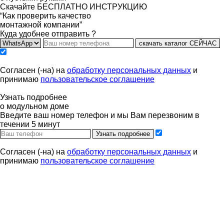
Скачайте БЕСПЛАТНО ИНСТРУКЦИЮ
“Как проверить качество
монтажной компании”
Куда удобнее отправить ?
скачать каталог СЕЙЧАС
Согласен (-на) на
обработку персональных данных
и
принимаю
пользовательское соглашение
Узнать подробнее
о модульном доме
Введите ваш номер телефон и мы Вам перезвоним в
течении 5 минут
Узнать подробнее
Согласен (-на) на
обработку персональных данных
и
принимаю
пользовательское соглашение