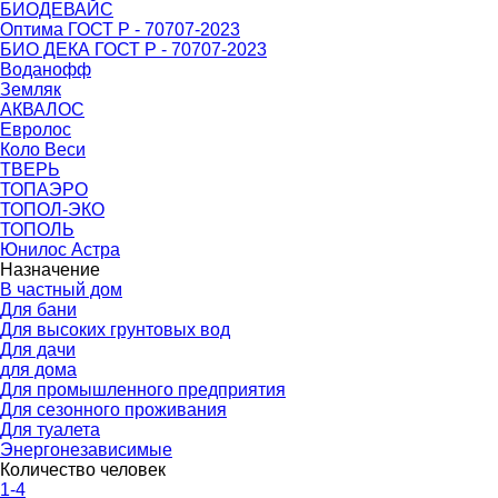
БИОДЕВАЙС
Оптима ГОСТ Р - 70707-2023
БИО ДЕКА ГОСТ Р - 70707-2023
Воданофф
Земляк
АКВАЛОС
Евролос
Коло Веси
ТВЕРЬ
ТОПАЭРО
ТОПОЛ-ЭКО
ТОПОЛЬ
Юнилос Астра
Назначение
В частный дом
Для бани
Для высоких грунтовых вод
Для дачи
для дома
Для промышленного предприятия
Для сезонного проживания
Для туалета
Энергонезависимые
Количество человек
1-4