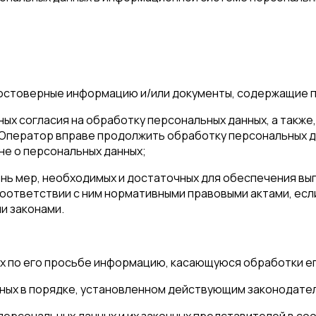
достоверные информацию и/или документы, содержащие 
ных согласия на обработку персональных данных, а такж
Оператор вправе продолжить обработку персональных д
оне о персональных данных;
нь мер, необходимых и достаточных для обеспечения в
соответствии с ним нормативными правовыми актами, есл
и законами.
х по его просьбе информацию, касающуюся обработки ег
ных в порядке, установленном действующим законодате
персональных данных и их законных представителей в со