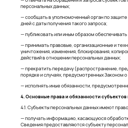
персональных данных;
— сообщать в уполномоченный орган по защите 
дней с даты получения такого запроса;
— публиковать или иным образом обеспечивать
— принимать правовые, организационные и техн
уничтожения, изменения, блокирования, копиро
действий в отношении персональных данных;
— прекратить передачу (распространение, пре
порядке и случаях, предусмотренных Законом о
— исполнять иные обязанности, предусмотренн
4. Основные права и обязанности субъекто
4.1. Субъекты персональных данных имеют право
— получать информацию, касающуюся обработки
Сведения предоставляются субъекту персональ