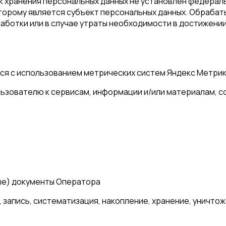
к хранения персональных данных не установлен федерал
торому является субъект персональных данных. Обраба
ботки или в случае утраты необходимости в достижении
 с использованием метрических систем Яндекс Метрика,
ьзователю к сервисам, информации и/или материалам, 
ые) документы Оператора
 запись, систематизация, накопление, хранение, уничто