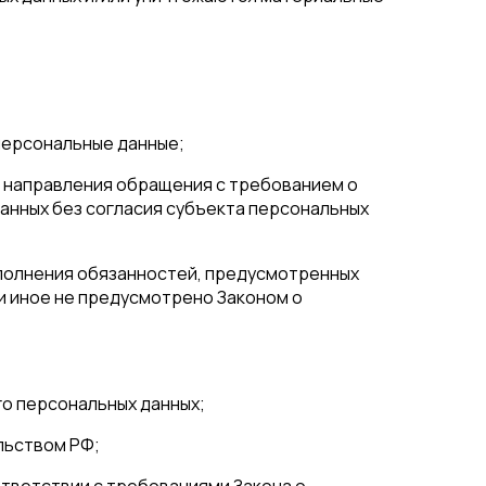
персональные данные;
е, направления обращения с требованием о
анных без согласия субъекта персональных
ыполнения обязанностей, предусмотренных
и иное не предусмотрено Законом о
о персональных данных;
льством РФ;
ответствии с требованиями Закона о