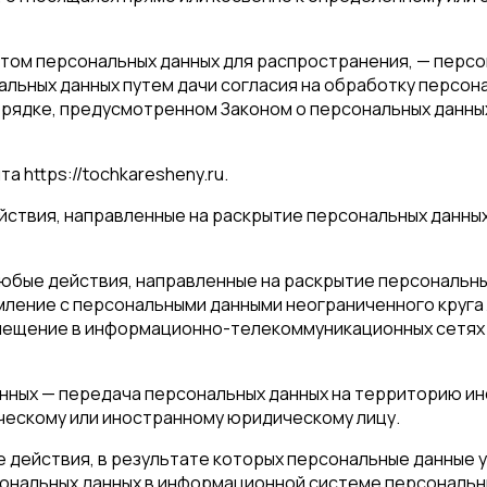
том персональных данных для распространения, — персо
альных данных путем дачи согласия на обработку персон
орядке, предусмотренном Законом о персональных данны
а https://tochkaresheny.ru.
ействия, направленные на раскрытие персональных данны
любые действия, направленные на раскрытие персональн
мление с персональными данными неограниченного круга
змещение в информационно-телекоммуникационных сетях 
анных — передача персональных данных на территорию ин
ческому или иностранному юридическому лицу.
ые действия, в результате которых персональные данны
ональных данных в информационной системе персональн