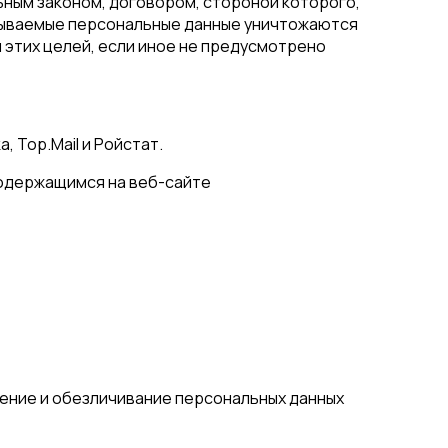
ьным законом, договором, стороной которого,
тываемые персональные данные уничтожаются
 этих целей, если иное не предусмотрено
 Top.Mail и Ройстат.
содержащимся на веб-сайте
жение и обезличивание персональных данных