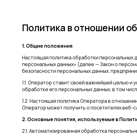
Политика в отношении о
1. Общие положения
Настоящая политика обработки персональных да
персональных данных» (далее — Закон о персо
безопасности персональных данных, предприни
1.1. Оператор ставит своей важнейшей целью и
обработке его персональных данных, в том чис
1.2. Настоящая политика Оператора в отношени
Оператор может получить о посетителях веб-сай
2. Основные понятия, используемые в Полит
2.1. Автоматизированная обработка персональ