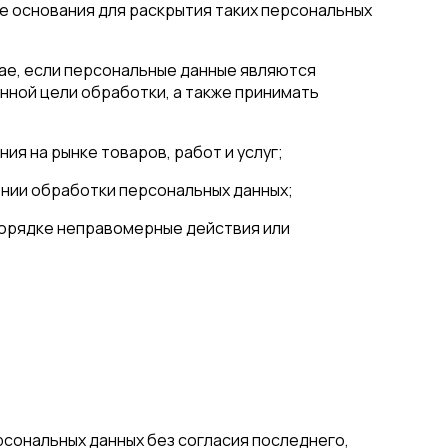
е основания для раскрытия таких персональных
чае, если персональные данные являются
нной цели обработки, а также принимать
я на рынке товаров, работ и услуг;
ении обработки персональных данных;
порядке неправомерные действия или
рсональных данных без согласия последнего,