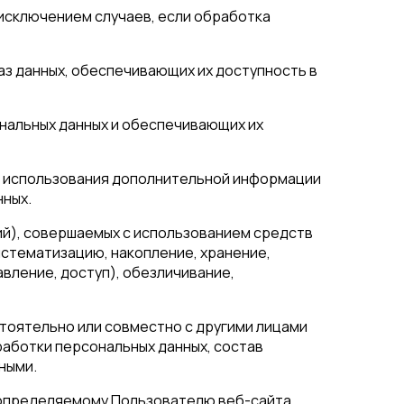
исключением случаев, если обработка
аз данных, обеспечивающих их доступность в
ональных данных и обеспечивающих их
ез использования дополнительной информации
нных.
ий), совершаемых с использованием средств
истематизацию, накопление, хранение,
вление, доступ), обезличивание,
стоятельно или совместно с другими лицами
аботки персональных данных, состав
ными.
и определяемому Пользователю веб-сайта