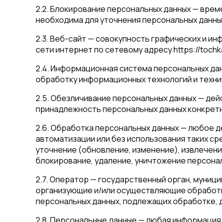
2.2. Блокирование персональных данных — вре
необходима для уточнения персональных данны
2.3. Веб-сайт — совокупность графических и и
сети интернет по сетевому адресу https://tochk
2.4. Информационная система персональных да
обработку информационных технологий и техни
2.5. Обезличивание персональных данных — де
принадлежность персональных данных конкретн
2.6. Обработка персональных данных — любое 
автоматизации или без использования таких ср
уточнение (обновление, изменение), извлечени
блокирование, удаление, уничтожение персона
2.7. Оператор — государственный орган, муниц
организующие и/или осуществляющие обработку
персональных данных, подлежащих обработке, 
2.8. Персональные данные — любая информация