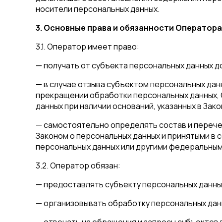
носители персональных данных.
3. Основные права и обязанности Оператора
3.1. Оператор имеет право:
— получать от субъекта персональных данных 
— в случае отзыва субъектом персональных дан
прекращении обработки персональных данных, 
данных при наличии оснований, указанных в Зак
— самостоятельно определять состав и перече
Законом о персональных данных и принятыми в 
персональных данных или другими федеральным
3.2. Оператор обязан:
— предоставлять субъекту персональных данны
— организовывать обработку персональных дан
— отвечать на обращения и запросы субъектов 