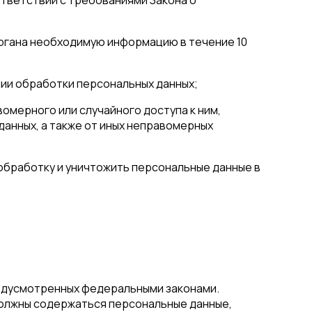
органа необходимую информацию в течение 10
нии обработки персональных данных;
омерного или случайного доступа к ним,
данных, а также от иных неправомерных
обработку и уничтожить персональные данные в
редусмотренных федеральными законами.
должны содержаться персональные данные,