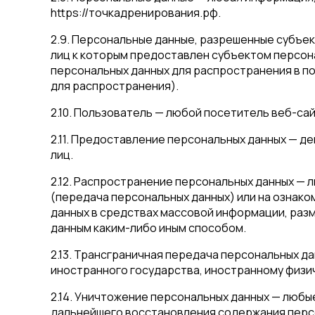
https://точкадренирования.рф.
2.9. Персональные данные, разрешенные субъек
лиц к которым предоставлен субъектом персон
персональных данных для распространения в п
для распространения).
2.10. Пользователь — любой посетитель веб-сайт
2.11. Предоставление персональных данных — д
лиц.
2.12. Распространение персональных данных — 
(передача персональных данных) или на ознако
данных в средствах массовой информации, ра
данным каким-либо иным способом.
2.13. Трансграничная передача персональных д
иностранного государства, иностранному физи
2.14. Уничтожение персональных данных — люб
дальнейшего восстановления содержания перс