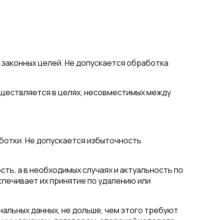
 законных целей. Не допускается обработка
уществляется в целях, несовместимых между
ботки. Не допускается избыточность
ть, а в необходимых случаях и актуальность по
печивает их принятие по удалению или
альных данных, не дольше, чем этого требуют