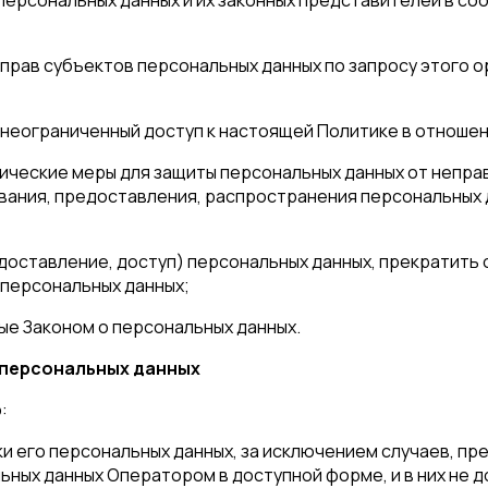
прав субъектов персональных данных по запросу этого 
 неограниченный доступ к настоящей Политике в отноше
ические меры для защиты персональных данных от неправ
вания, предоставления, распространения персональных 
доставление, доступ) персональных данных, прекратить 
 персональных данных;
ые Законом о персональных данных.
в персональных данных
:
 его персональных данных, за исключением случаев, п
ных данных Оператором в доступной форме, и в них не 