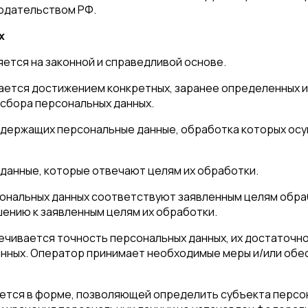
нодательством РФ.
х
яется на законной и справедливой основе.
ается достижением конкретных, заранее определенных и
 сбора персональных данных.
 содержащих персональные данные, обработка которых ос
данные, которые отвечают целям их обработки.
ональных данных соответствуют заявленным целям обра
ению к заявленным целям их обработки.
ечивается точность персональных данных, их достаточнос
нных. Оператор принимает необходимые меры и/или обес
ется в форме, позволяющей определить субъекта персон