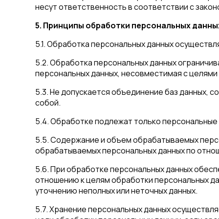
несут ответственность в соответствии с зако
5. Принципы обработки персональных данны
5.1. Обработка персональных данных осуществл
5.2. Обработка персональных данных ограничив
персональных данных, несовместимая с целями
5.3. Не допускается объединение баз данных,
собой.
5.4. Обработке подлежат только персональные 
5.5. Содержание и объем обрабатываемых перс
обрабатываемых персональных данных по отнош
5.6. При обработке персональных данных обесп
отношению к целям обработки персональных да
уточнению неполных или неточных данных.
5.7. Хранение персональных данных осуществля