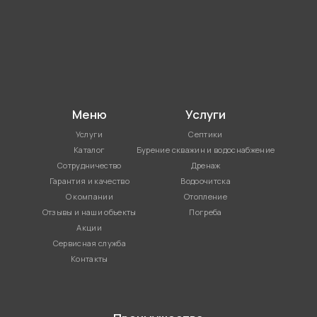
Меню
Услуги
Услуги
Септики
Каталог
Бурение скважин и водоснабжение
Сотрудничество
Дренаж
Гарантия и качество
Водоочитска
О компании
Отопление
Отзывы и наши объекты
Погреба
Акции
Сервисная служба
Контакты