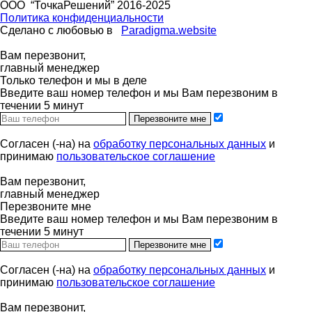
ООО “ТочкаРешений” 2016-2025
Политика конфиденциальности
Сделано с любовью в
Paradigma.website
Вам перезвонит,
главный менеджер
Только телефон и мы в деле
Введите ваш номер телефон и мы Вам перезвоним в
течении 5 минут
Перезвоните мне
Согласен (-на) на
обработку персональных данных
и
принимаю
пользовательское соглашение
Вам перезвонит,
главный менеджер
Перезвоните мне
Введите ваш номер телефон и мы Вам перезвоним в
течении 5 минут
Перезвоните мне
Согласен (-на) на
обработку персональных данных
и
принимаю
пользовательское соглашение
Вам перезвонит,