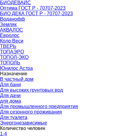
БИОДЕВАЙС
Оптима ГОСТ Р - 70707-2023
БИО ДЕКА ГОСТ Р - 70707-2023
Воданофф
Земляк
АКВАЛОС
Евролос
Коло Веси
ТВЕРЬ
ТОПАЭРО
ТОПОЛ-ЭКО
ТОПОЛЬ
Юнилос Астра
Назначение
В частный дом
Для бани
Для высоких грунтовых вод
Для дачи
для дома
Для промышленного предприятия
Для сезонного проживания
Для туалета
Энергонезависимые
Количество человек
1-4