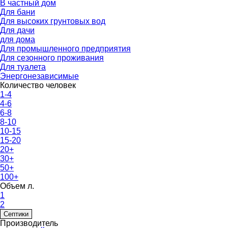
В частный дом
Для бани
Для высоких грунтовых вод
Для дачи
для дома
Для промышленного предприятия
Для сезонного проживания
Для туалета
Энергонезависимые
Количество человек
1-4
4-6
6-8
8-10
10-15
15-20
20+
30+
50+
100+
Объем л.
1
2
Септики
Производитель