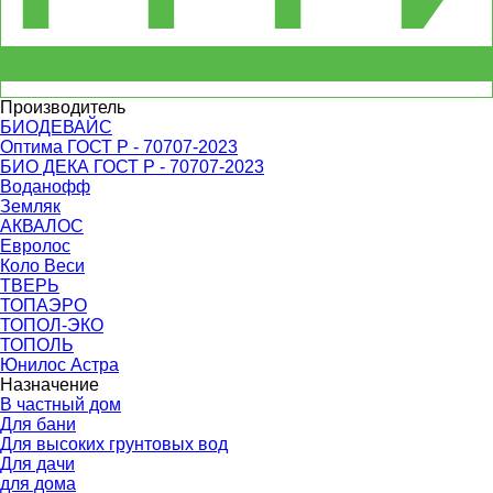
Производитель
БИОДЕВАЙС
Оптима ГОСТ Р - 70707-2023
БИО ДЕКА ГОСТ Р - 70707-2023
Воданофф
Земляк
АКВАЛОС
Евролос
Коло Веси
ТВЕРЬ
ТОПАЭРО
ТОПОЛ-ЭКО
ТОПОЛЬ
Юнилос Астра
Назначение
В частный дом
Для бани
Для высоких грунтовых вод
Для дачи
для дома