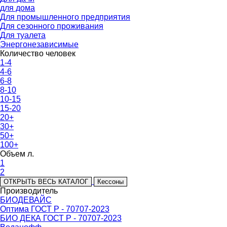
для дома
Для промышленного предприятия
Для сезонного проживания
Для туалета
Энергонезависимые
Количество человек
1-4
4-6
6-8
8-10
10-15
15-20
20+
30+
50+
100+
Объем л.
1
2
ОТКРЫТЬ ВЕСЬ КАТАЛОГ
Кессоны
Производитель
БИОДЕВАЙС
Оптима ГОСТ Р - 70707-2023
БИО ДЕКА ГОСТ Р - 70707-2023