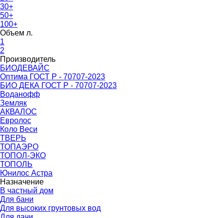
30+
50+
100+
Объем л.
1
2
Производитель
БИОДЕВАЙС
Оптима ГОСТ Р - 70707-2023
БИО ДЕКА ГОСТ Р - 70707-2023
Воданофф
Земляк
АКВАЛОС
Евролос
Коло Веси
ТВЕРЬ
ТОПАЭРО
ТОПОЛ-ЭКО
ТОПОЛЬ
Юнилос Астра
Назначение
В частный дом
Для бани
Для высоких грунтовых вод
Для дачи