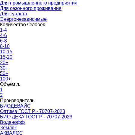
Для промышленного предприятия
Для сезонного проживания
Для туалета
Энергонезависимые
Количество человек
1-4
4-6
6-8
8-10
10-15
15-20
20+
30+
50+
100+
Объем л.
1
2
Производитель
БИОДЕВАЙС
Оптима ГОСТ Р - 70707-2023
БИО ДЕКА ГОСТ Р - 70707-2023
Воданофф
Земляк
АКВАЛОС