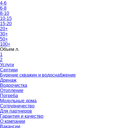
4-6
6-8
8-10
10-15
15-20
20+
30+
50+
100+
Объем л.
1
2
Услуги
Септики
Бурение скважин и водоснабжение
Дренаж
Водоочистка
Отопление
Погреба
Модульные дома
Сотрудничество
Для партнеров
Гарантия и качество
О компании
Вакансии