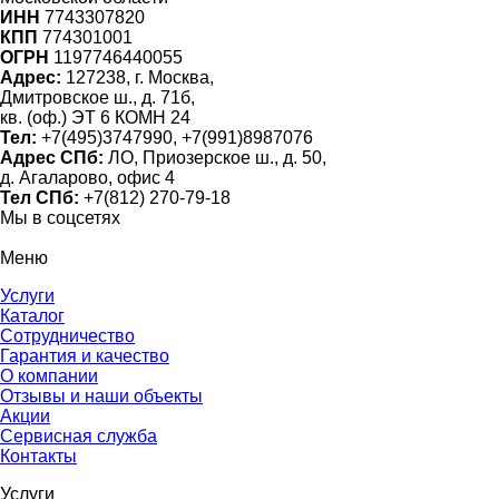
ИНН
7743307820
КПП
774301001
ОГРН
1197746440055
Адрес:
127238, г. Москва,
Дмитровское ш., д. 71б,
кв. (оф.) ЭТ 6 КОМН 24
Тел:
+7(495)3747990, +7(991)8987076
Адрес СПб:
ЛО, Приозерское ш., д. 50,
д. Агаларово, офис 4
Тел СПб:
+7(812) 270-79-18
Мы в соцсетях
Меню
Услуги
Каталог
Сотрудничество
Гарантия и качество
О компании
Отзывы и наши объекты
Акции
Сервисная служба
Контакты
Услуги