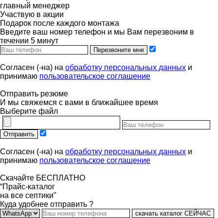
главный менеджер
Участвую в акции
Подарок после каждого монтажа
Введите ваш номер телефон и мы Вам перезвоним в
течении 5 минут
Перезвоните мне
Согласен (-на) на
обработку персональных данных
и
принимаю
пользовательское соглашение
Отправить резюме
И мы свяжемся с вами в ближайшее время
Выберите файл
Отправить
Согласен (-на) на
обработку персональных данных
и
принимаю
пользовательское соглашение
Скачайте БЕСПЛАТНО
“Прайс-каталог
на все септики"
Куда удобнее отправить ?
скачать каталог СЕЙЧАС