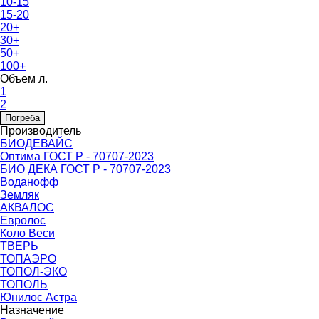
10-15
15-20
20+
30+
50+
100+
Объем л.
1
2
Погреба
Производитель
БИОДЕВАЙС
Оптима ГОСТ Р - 70707-2023
БИО ДЕКА ГОСТ Р - 70707-2023
Воданофф
Земляк
АКВАЛОС
Евролос
Коло Веси
ТВЕРЬ
ТОПАЭРО
ТОПОЛ-ЭКО
ТОПОЛЬ
Юнилос Астра
Назначение