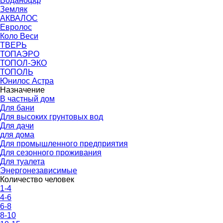
Воданофф
Земляк
АКВАЛОС
Евролос
Коло Веси
ТВЕРЬ
ТОПАЭРО
ТОПОЛ-ЭКО
ТОПОЛЬ
Юнилос Астра
Назначение
В частный дом
Для бани
Для высоких грунтовых вод
Для дачи
для дома
Для промышленного предприятия
Для сезонного проживания
Для туалета
Энергонезависимые
Количество человек
1-4
4-6
6-8
8-10