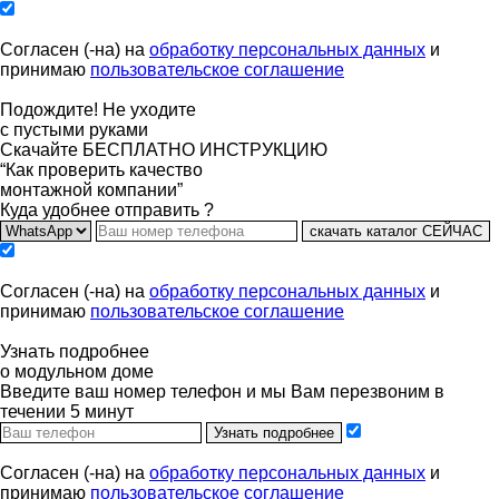
Согласен (-на) на
обработку персональных данных
и
принимаю
пользовательское соглашение
Подождите! Не уходите
с пустыми руками
Скачайте БЕСПЛАТНО ИНСТРУКЦИЮ
“Как проверить качество
монтажной компании”
Куда удобнее отправить ?
скачать каталог СЕЙЧАС
Согласен (-на) на
обработку персональных данных
и
принимаю
пользовательское соглашение
Узнать подробнее
о модульном доме
Введите ваш номер телефон и мы Вам перезвоним в
течении 5 минут
Узнать подробнее
Согласен (-на) на
обработку персональных данных
и
принимаю
пользовательское соглашение