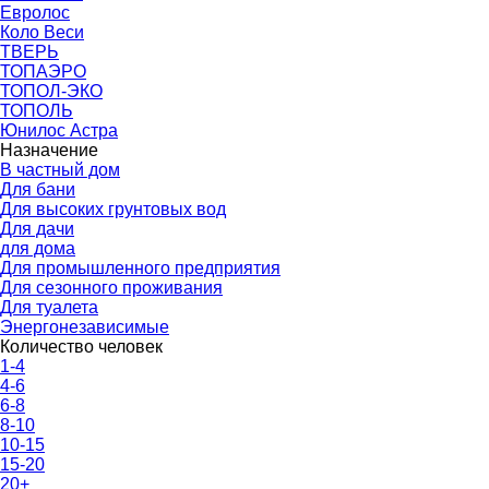
Евролос
Коло Веси
ТВЕРЬ
ТОПАЭРО
ТОПОЛ-ЭКО
ТОПОЛЬ
Юнилос Астра
Назначение
В частный дом
Для бани
Для высоких грунтовых вод
Для дачи
для дома
Для промышленного предприятия
Для сезонного проживания
Для туалета
Энергонезависимые
Количество человек
1-4
4-6
6-8
8-10
10-15
15-20
20+