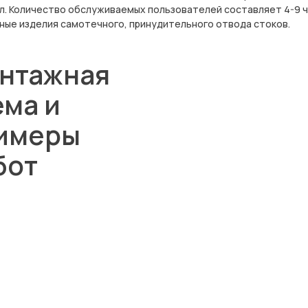
 л. Количество обслуживаемых пользователей составляет 4-9 
ные изделия самотечного, принудительного отвода стоков.
нтажная
ема и
имеры
бот