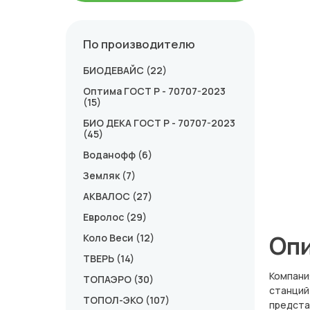
СЕПТИКИ
По производителю
БИОДЕВАЙС (22)
Оптима ГОСТ Р - 70707-2023
(15)
БИО ДЕКА ГОСТ Р - 70707-2023
(45)
Воданофф (6)
Земляк (7)
АКВАЛОС (27)
Евролос (29)
Опи
Коло Веси (12)
ТВЕРЬ (14)
Компани
ТОПАЭРО (30)
станций
ТОПОЛ-ЭКО (107)
предста