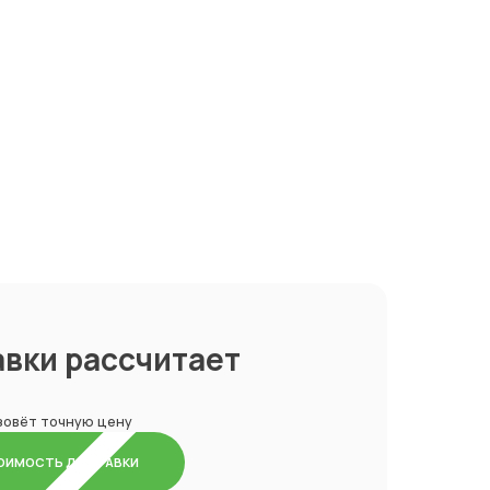
вки рассчитает
азовёт точную цену
ТОИМОСТЬ ДОСТАВКИ