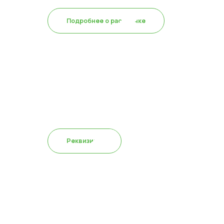
Подробнее о рассрочке
Для юр.лиц оплата
возможна включая НДС
Реквизиты