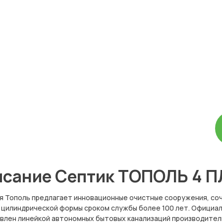
сание Септик ТОПОЛЬ 4 П
я Тополь предлагает инновационные очистные сооружения, с
 цилиндрической формы сроком службы более 100 лет. Официал
влен линейкой автономных бытовых канализаций производительн