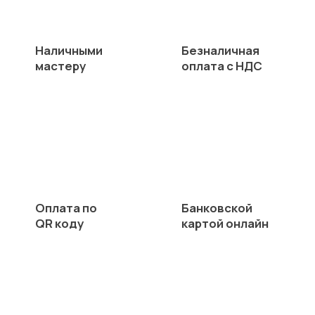
Наличными
Безналичная
мастеру
оплата с НДС
Оплата по
Банковской
QR коду
картой онлайн