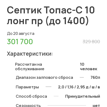
Септик Топас-С 10
лонг пр (до 1400)
До 20 августа
301 700
329 800
Характеристики:
Рассчитан на
10
обслуживание
человек
Диапазон залпового сброса
760л
Параметры
2,0 / 1,16 / 2,95 д / ш / в
Способ сброса
Принудительный
Сезонность
нет