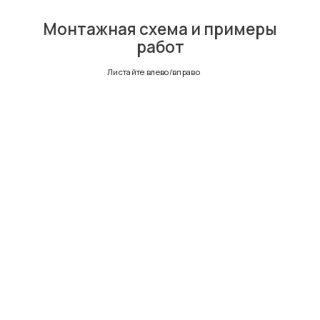
Монтажная схема и примеры
работ
Листайте влево/вправо