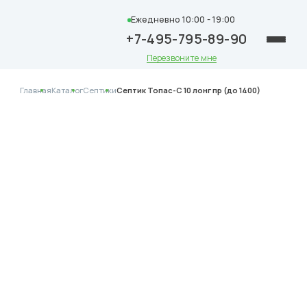
Ежедневно 10:00 - 19:00
+7-495-795-89-90
Перезвоните мне
Главная
Каталог
Септики
Септик Топас-С 10 лонг пр (до 1400)