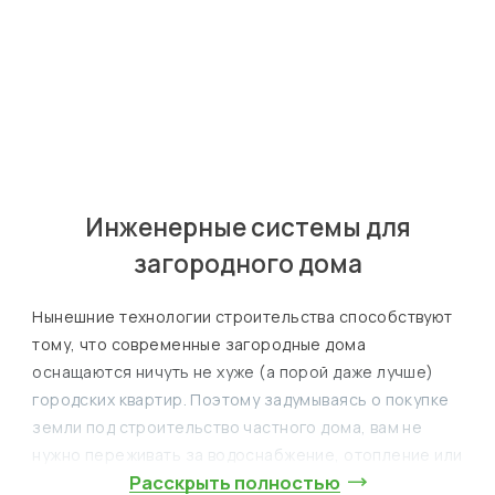
Яков
Лошак
Главный инженер
Инженерные системы для
загородного дома
Нынешние технологии строительства способствуют
тому, что современные загородные дома
оснащаются ничуть не хуже (а порой даже лучше)
городских квартир. Поэтому задумываясь о покупке
земли под строительство частного дома, вам не
нужно переживать за водоснабжение, отопление или
Расскрыть полностью
утилизацию стоков. Ведь даже если дом расположен