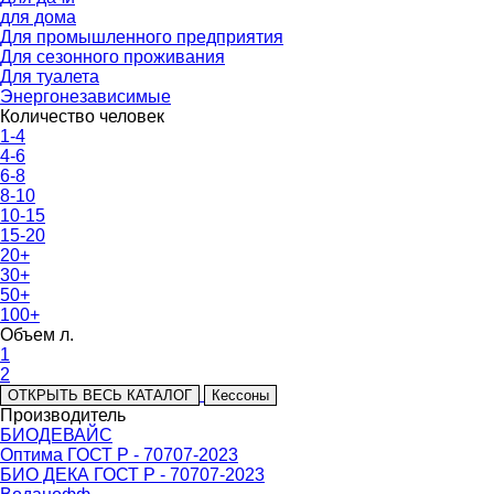
для дома
Для промышленного предприятия
Для сезонного проживания
Для туалета
Энергонезависимые
Количество человек
1-4
4-6
6-8
8-10
10-15
15-20
20+
30+
50+
100+
Объем л.
1
2
ОТКРЫТЬ ВЕСЬ КАТАЛОГ
Кессоны
Производитель
БИОДЕВАЙС
Оптима ГОСТ Р - 70707-2023
БИО ДЕКА ГОСТ Р - 70707-2023