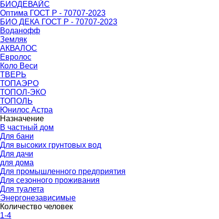
БИОДЕВАЙС
Оптима ГОСТ Р - 70707-2023
БИО ДЕКА ГОСТ Р - 70707-2023
Воданофф
Земляк
АКВАЛОС
Евролос
Коло Веси
ТВЕРЬ
ТОПАЭРО
ТОПОЛ-ЭКО
ТОПОЛЬ
Юнилос Астра
Назначение
В частный дом
Для бани
Для высоких грунтовых вод
Для дачи
для дома
Для промышленного предприятия
Для сезонного проживания
Для туалета
Энергонезависимые
Количество человек
1-4