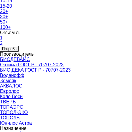
10-15
15-20
20+
30+
50+
100+
Объем л.
1
2
Погреба
Производитель
БИОДЕВАЙС
Оптима ГОСТ Р - 70707-2023
БИО ДЕКА ГОСТ Р - 70707-2023
Воданофф
Земляк
АКВАЛОС
Евролос
Коло Веси
ТВЕРЬ
ТОПАЭРО
ТОПОЛ-ЭКО
ТОПОЛЬ
Юнилос Астра
Назначение