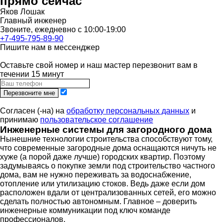
прямо сейчас
Яков Лошак
Главный инженер
Звоните, ежедневно с 10:00-19:00
+7-495-795-89-90
Пишите нам в мессенджер
Оставьте свой номер и наш мастер перезвонит вам в
течении 15 минут
Перезвоните мне
Согласен (-на) на
обработку персональных данных
и
принимаю
пользовательское соглашение
Инженерные системы для загородного дома
Нынешние технологии строительства способствуют тому,
что современные загородные дома оснащаются ничуть не
хуже (а порой даже лучше) городских квартир. Поэтому
задумываясь о покупке земли под строительство частного
дома, вам не нужно переживать за водоснабжение,
отопление или утилизацию стоков. Ведь даже если дом
расположен вдали от централизованных сетей, его можно
сделать полностью автономным. Главное – доверить
инженерные коммуникации под ключ команде
профессионалов.