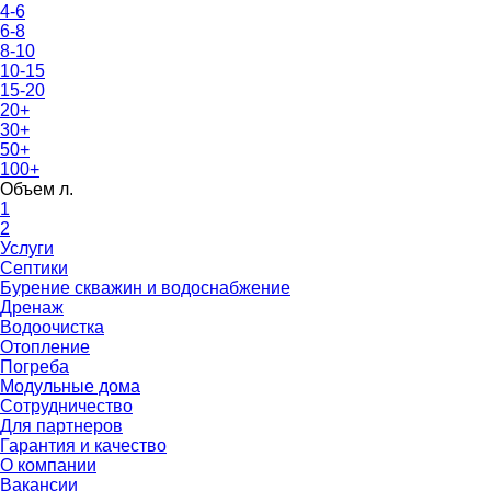
4-6
6-8
8-10
10-15
15-20
20+
30+
50+
100+
Объем л.
1
2
Услуги
Септики
Бурение скважин и водоснабжение
Дренаж
Водоочистка
Отопление
Погреба
Модульные дома
Сотрудничество
Для партнеров
Гарантия и качество
О компании
Вакансии