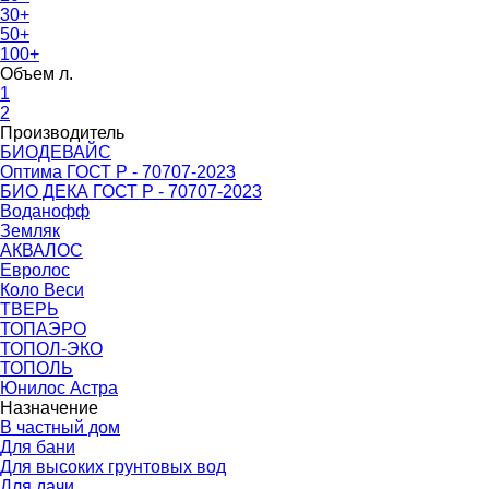
30+
50+
100+
Объем л.
1
2
Производитель
БИОДЕВАЙС
Оптима ГОСТ Р - 70707-2023
БИО ДЕКА ГОСТ Р - 70707-2023
Воданофф
Земляк
АКВАЛОС
Евролос
Коло Веси
ТВЕРЬ
ТОПАЭРО
ТОПОЛ-ЭКО
ТОПОЛЬ
Юнилос Астра
Назначение
В частный дом
Для бани
Для высоких грунтовых вод
Для дачи