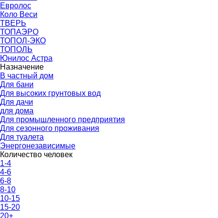
Евролос
Коло Веси
ТВЕРЬ
ТОПАЭРО
ТОПОЛ-ЭКО
ТОПОЛЬ
Юнилос Астра
Назначение
В частный дом
Для бани
Для высоких грунтовых вод
Для дачи
для дома
Для промышленного предприятия
Для сезонного проживания
Для туалета
Энергонезависимые
Количество человек
1-4
4-6
6-8
8-10
10-15
15-20
20+