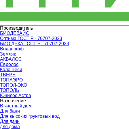
Производитель
БИОДЕВАЙС
Оптима ГОСТ Р - 70707-2023
БИО ДЕКА ГОСТ Р - 70707-2023
Воданофф
Земляк
АКВАЛОС
Евролос
Коло Веси
ТВЕРЬ
ТОПАЭРО
ТОПОЛ-ЭКО
ТОПОЛЬ
Юнилос Астра
Назначение
В частный дом
Для бани
Для высоких грунтовых вод
Для дачи
для дома