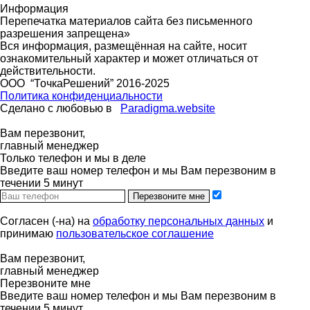
Информация
Перепечатка материалов сайта без письменного
разрешения запрещена»
Вся информация, размещённая на сайте, носит
ознакомительный характер и может отличаться от
действительности.
ООО “ТочкаРешений” 2016-2025
Политика конфиденциальности
Сделано с любовью в
Paradigma.website
Вам перезвонит,
главный менеджер
Только телефон и мы в деле
Введите ваш номер телефон и мы Вам перезвоним в
течении 5 минут
Перезвоните мне
Согласен (-на) на
обработку персональных данных
и
принимаю
пользовательское соглашение
Вам перезвонит,
главный менеджер
Перезвоните мне
Введите ваш номер телефон и мы Вам перезвоним в
течении 5 минут