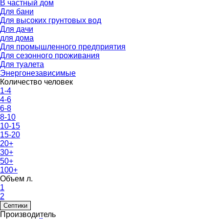
В частный дом
Для бани
Для высоких грунтовых вод
Для дачи
для дома
Для промышленного предприятия
Для сезонного проживания
Для туалета
Энергонезависимые
Количество человек
1-4
4-6
6-8
8-10
10-15
15-20
20+
30+
50+
100+
Объем л.
1
2
Септики
Производитель