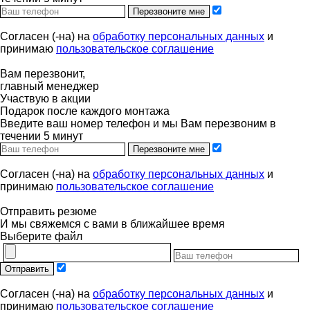
Перезвоните мне
Согласен (-на) на
обработку персональных данных
и
принимаю
пользовательское соглашение
Вам перезвонит,
главный менеджер
Участвую в акции
Подарок после каждого монтажа
Введите ваш номер телефон и мы Вам перезвоним в
течении 5 минут
Перезвоните мне
Согласен (-на) на
обработку персональных данных
и
принимаю
пользовательское соглашение
Отправить резюме
И мы свяжемся с вами в ближайшее время
Выберите файл
Отправить
Согласен (-на) на
обработку персональных данных
и
принимаю
пользовательское соглашение