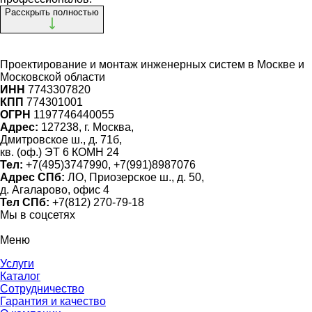
Расскрыть полностью
Проектирование и монтаж инженерных систем
в Москве и
Московской области
ИНН
7743307820
КПП
774301001
ОГРН
1197746440055
Адрес:
127238, г. Москва,
Дмитровское ш., д. 71б,
кв. (оф.) ЭТ 6 КОМН 24
Тел:
+7(495)3747990, +7(991)8987076
Адрес СПб:
ЛО, Приозерское ш., д. 50,
д. Агаларово, офис 4
Тел СПб:
+7(812) 270-79-18
Мы в соцсетях
Меню
Услуги
Каталог
Сотрудничество
Гарантия и качество