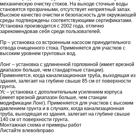
механическую очистку стоков. На выходе сточные воды
становятся прозрачными, отсутствует неприятный запах.
Высокое качество очистки и безопасность для окружающей
среды подтверждены соответствующими сертификатами.
Установка производится с 2002 года, отлично
зарекомендовав себя среди пользователей.
Пр – установка со встроенным насосом принудительного
отвода очищенного стока. Применяется для участков с
высоким уровнем грунтовых вод.
Лонг – установка с удлиненной горловиной (имеет врезной
диапазон больше, чем стандартные станции).
Применяется, когда канализационная труба, выходящая из
здания, залегает на глубине свыше 85 см от поверхности
грунта.
Ус – установка с дополнительным усилением корпуса
(имеет врезной диапазон больше, чем станции
модификации Лонг). Применяется для участков с высоким
давлением грунта и в случаях, когда канализационная
труба, выходящая из здания, залегает на глубине свыше
140 см от поверхности грунта.
Монтажная схема и примеры работ
Листайте влево/вправо