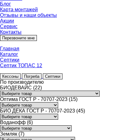
Блог
Карта монтажей
Отзывы и наши объекты
Акции
Сервис
Контакты
Перезвоните мне
Главная
Каталог
Септики
Септик ТОПАС 12
Кессоны
Погреба
Септики
По производителю
БИОДЕВАЙС (22)
Оптима ГОСТ Р - 70707-2023 (15)
БИО ДЕКА ГОСТ Р - 70707-2023 (45)
Воданофф (6)
Земляк (7)