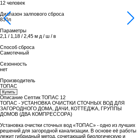
12 человек
Диапазон залпового сброса
830л
Параметры
2,1 / 1,18 / 2,45 м д / ш / в
Способ сброса
Самотечный
Сезонность
нет
Производитель
ТОПАС
Купить
Описание Септик ТОПАС 12
ТОПАС - УСТАНОВКА ОЧИСТКИ СТОЧНЫХ ВОД ДЛЯ
ЗАГОРОДНОГО ДОМА, ДАЧИ, КОТТЕДЖА, ГРУППЫ
ДОМОВ (ДВА КОМПРЕССОРА)
Установка очистки сточных вод «ТОПАС» - одно из лучших
решений для загородной канализации. В основе её работы
лежит гибридный метод, сочетающий биологическую и