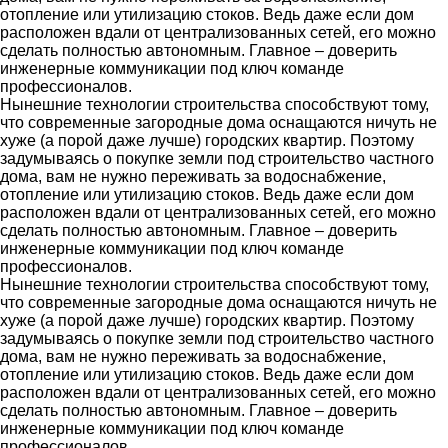
отопление или утилизацию стоков. Ведь даже если дом
расположен вдали от централизованных сетей, его можно
сделать полностью автономным. Главное – доверить
инженерные коммуникации под ключ команде
профессионалов.
Нынешние технологии строительства способствуют тому,
что современные загородные дома оснащаются ничуть не
хуже (а порой даже лучше) городских квартир. Поэтому
задумываясь о покупке земли под строительство частного
дома, вам не нужно переживать за водоснабжение,
отопление или утилизацию стоков. Ведь даже если дом
расположен вдали от централизованных сетей, его можно
сделать полностью автономным. Главное – доверить
инженерные коммуникации под ключ команде
профессионалов.
Нынешние технологии строительства способствуют тому,
что современные загородные дома оснащаются ничуть не
хуже (а порой даже лучше) городских квартир. Поэтому
задумываясь о покупке земли под строительство частного
дома, вам не нужно переживать за водоснабжение,
отопление или утилизацию стоков. Ведь даже если дом
расположен вдали от централизованных сетей, его можно
сделать полностью автономным. Главное – доверить
инженерные коммуникации под ключ команде
профессионалов.