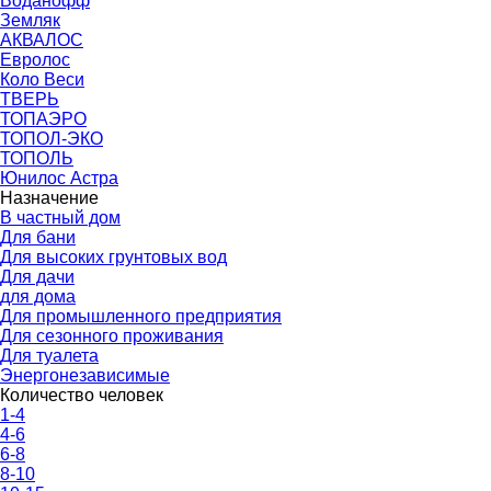
Воданофф
Земляк
АКВАЛОС
Евролос
Коло Веси
ТВЕРЬ
ТОПАЭРО
ТОПОЛ-ЭКО
ТОПОЛЬ
Юнилос Астра
Назначение
В частный дом
Для бани
Для высоких грунтовых вод
Для дачи
для дома
Для промышленного предприятия
Для сезонного проживания
Для туалета
Энергонезависимые
Количество человек
1-4
4-6
6-8
8-10