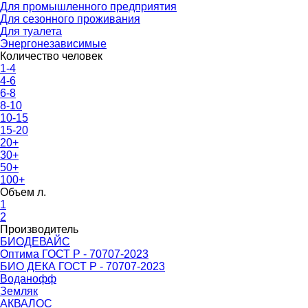
Для промышленного предприятия
Для сезонного проживания
Для туалета
Энергонезависимые
Количество человек
1-4
4-6
6-8
8-10
10-15
15-20
20+
30+
50+
100+
Объем л.
1
2
Производитель
БИОДЕВАЙС
Оптима ГОСТ Р - 70707-2023
БИО ДЕКА ГОСТ Р - 70707-2023
Воданофф
Земляк
АКВАЛОС