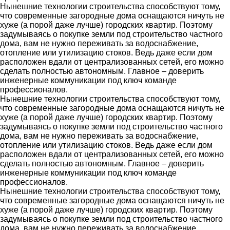
Нынешние технологии строительства способствуют тому,
что современные загородные дома оснащаются ничуть не
хуже (а порой даже лучше) городских квартир. Поэтому
задумываясь о покупке земли под строительство частного
дома, вам не нужно переживать за водоснабжение,
отопление или утилизацию стоков. Ведь даже если дом
расположен вдали от централизованных сетей, его можно
сделать полностью автономным. Главное – доверить
инженерные коммуникации под ключ команде
профессионалов.
Нынешние технологии строительства способствуют тому,
что современные загородные дома оснащаются ничуть не
хуже (а порой даже лучше) городских квартир. Поэтому
задумываясь о покупке земли под строительство частного
дома, вам не нужно переживать за водоснабжение,
отопление или утилизацию стоков. Ведь даже если дом
расположен вдали от централизованных сетей, его можно
сделать полностью автономным. Главное – доверить
инженерные коммуникации под ключ команде
профессионалов.
Нынешние технологии строительства способствуют тому,
что современные загородные дома оснащаются ничуть не
хуже (а порой даже лучше) городских квартир. Поэтому
задумываясь о покупке земли под строительство частного
дома, вам не нужно переживать за водоснабжение,