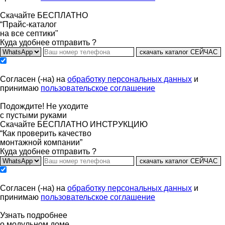
Скачайте БЕСПЛАТНО
“Прайс-каталог
на все септики"
Куда удобнее отправить ?
скачать каталог СЕЙЧАС
Согласен (-на) на
обработку персональных данных
и
принимаю
пользовательское соглашение
Подождите! Не уходите
с пустыми руками
Скачайте БЕСПЛАТНО ИНСТРУКЦИЮ
“Как проверить качество
монтажной компании”
Куда удобнее отправить ?
скачать каталог СЕЙЧАС
Согласен (-на) на
обработку персональных данных
и
принимаю
пользовательское соглашение
Узнать подробнее
о модульном доме