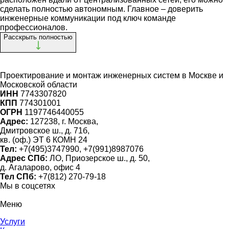
сделать полностью автономным. Главное – доверить
инженерные коммуникации под ключ команде
профессионалов.
Расскрыть полностью
Проектирование и монтаж инженерных систем
в Москве и
Московской области
ИНН
7743307820
КПП
774301001
ОГРН
1197746440055
Адрес:
127238, г. Москва,
Дмитровское ш., д. 71б,
кв. (оф.) ЭТ 6 КОМН 24
Тел:
+7(495)3747990, +7(991)8987076
Адрес СПб:
ЛО, Приозерское ш., д. 50,
д. Агаларово, офис 4
Тел СПб:
+7(812) 270-79-18
Мы в соцсетях
Меню
Услуги