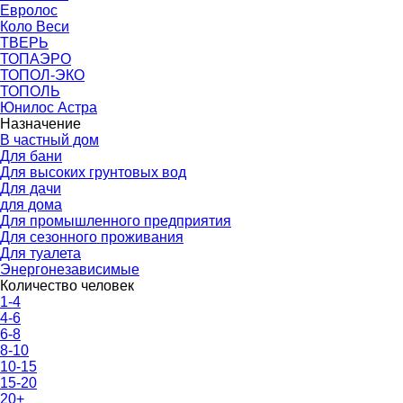
Евролос
Коло Веси
ТВЕРЬ
ТОПАЭРО
ТОПОЛ-ЭКО
ТОПОЛЬ
Юнилос Астра
Назначение
В частный дом
Для бани
Для высоких грунтовых вод
Для дачи
для дома
Для промышленного предприятия
Для сезонного проживания
Для туалета
Энергонезависимые
Количество человек
1-4
4-6
6-8
8-10
10-15
15-20
20+