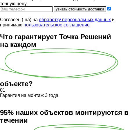
точную цену
узнать стоимость доставки
Согласен (-на) на
обработку персональных данных
и
принимаю
пользовательское соглашение
Что гарантирует Точка Решений
на каждом
объекте?
01
Гарантия на монтаж 3 года
95% наших объектов монтируются в
течении