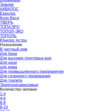
Воданофф
Земляк
АКВАЛОС
Евролос
Коло Веси
ТВЕРЬ
ТОПАЭРО
ТОПОЛ-ЭКО
ТОПОЛЬ
Юнилос Астра
Назначение
В частный дом
Для бани
Для высоких грунтовых вод
Для дачи
для дома
Для промышленного предприятия
Для сезонного проживания
Для туалета
Энергонезависимые
Количество человек
1-4
4-6
6-8
8-10