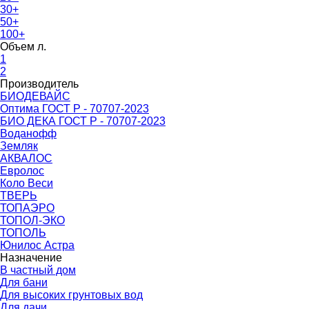
30+
50+
100+
Объем л.
1
2
Производитель
БИОДЕВАЙС
Оптима ГОСТ Р - 70707-2023
БИО ДЕКА ГОСТ Р - 70707-2023
Воданофф
Земляк
АКВАЛОС
Евролос
Коло Веси
ТВЕРЬ
ТОПАЭРО
ТОПОЛ-ЭКО
ТОПОЛЬ
Юнилос Астра
Назначение
В частный дом
Для бани
Для высоких грунтовых вод
Для дачи