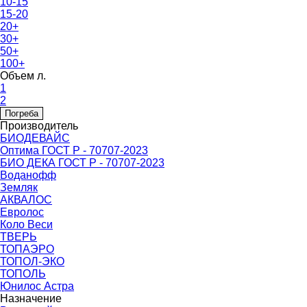
10-15
15-20
20+
30+
50+
100+
Объем л.
1
2
Погреба
Производитель
БИОДЕВАЙС
Оптима ГОСТ Р - 70707-2023
БИО ДЕКА ГОСТ Р - 70707-2023
Воданофф
Земляк
АКВАЛОС
Евролос
Коло Веси
ТВЕРЬ
ТОПАЭРО
ТОПОЛ-ЭКО
ТОПОЛЬ
Юнилос Астра
Назначение