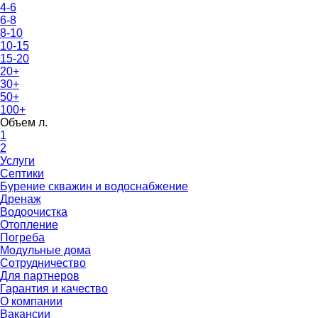
4-6
6-8
8-10
10-15
15-20
20+
30+
50+
100+
Объем л.
1
2
Услуги
Септики
Бурение скважин и водоснабжение
Дренаж
Водоочистка
Отопление
Погреба
Модульные дома
Сотрудничество
Для партнеров
Гарантия и качество
О компании
Вакансии