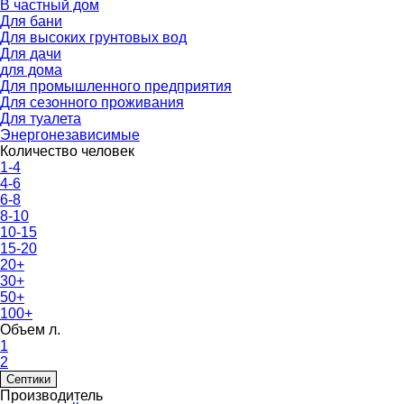
В частный дом
Для бани
Для высоких грунтовых вод
Для дачи
для дома
Для промышленного предприятия
Для сезонного проживания
Для туалета
Энергонезависимые
Количество человек
1-4
4-6
6-8
8-10
10-15
15-20
20+
30+
50+
100+
Объем л.
1
2
Септики
Производитель