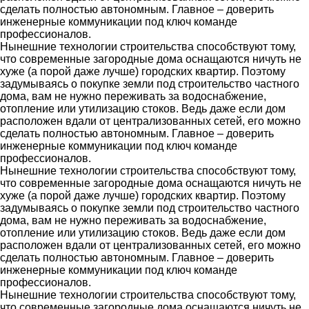
сделать полностью автономным. Главное – доверить
инженерные коммуникации под ключ команде
профессионалов.
Нынешние технологии строительства способствуют тому,
что современные загородные дома оснащаются ничуть не
хуже (а порой даже лучше) городских квартир. Поэтому
задумываясь о покупке земли под строительство частного
дома, вам не нужно переживать за водоснабжение,
отопление или утилизацию стоков. Ведь даже если дом
расположен вдали от централизованных сетей, его можно
сделать полностью автономным. Главное – доверить
инженерные коммуникации под ключ команде
профессионалов.
Нынешние технологии строительства способствуют тому,
что современные загородные дома оснащаются ничуть не
хуже (а порой даже лучше) городских квартир. Поэтому
задумываясь о покупке земли под строительство частного
дома, вам не нужно переживать за водоснабжение,
отопление или утилизацию стоков. Ведь даже если дом
расположен вдали от централизованных сетей, его можно
сделать полностью автономным. Главное – доверить
инженерные коммуникации под ключ команде
профессионалов.
Нынешние технологии строительства способствуют тому,
что современные загородные дома оснащаются ничуть не