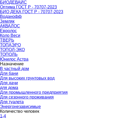
БИОДЕВАЙС
Оптима ГОСТ Р - 70707-2023
БИО ДЕКА ГОСТ Р - 70707-2023
Воданофф
Земляк
АКВАЛОС
Евролос
Коло Веси
ТВЕРЬ
ТОПАЭРО
ТОПОЛ-ЭКО
ТОПОЛЬ
Юнилос Астра
Назначение
В частный дом
Для бани
Для высоких грунтовых вод
Для дачи
для дома
Для промышленного предприятия
Для сезонного проживания
Для туалета
Энергонезависимые
Количество человек
1-4