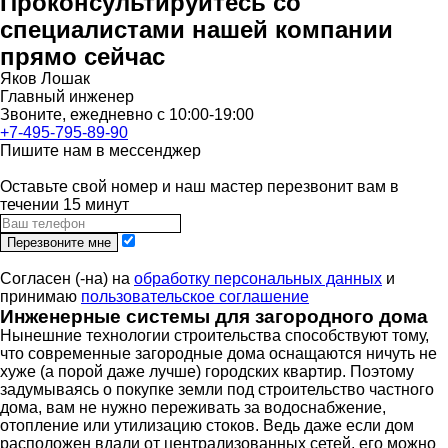
Проконсультируйтесь со
специалистами нашей компании
прямо сейчас
Яков Лошак
Главный инженер
Звоните, ежедневно с 10:00-19:00
+7-495-795-89-90
Пишите нам в мессенджер
Оставьте свой номер и наш мастер перезвонит вам в
течении 15 минут
Перезвоните мне
Согласен (-на) на
обработку персональных данных
и
принимаю
пользовательское соглашение
Инженерные системы для загородного дома
Нынешние технологии строительства способствуют тому,
что современные загородные дома оснащаются ничуть не
хуже (а порой даже лучше) городских квартир. Поэтому
задумываясь о покупке земли под строительство частного
дома, вам не нужно переживать за водоснабжение,
отопление или утилизацию стоков. Ведь даже если дом
расположен вдали от централизованных сетей, его можно