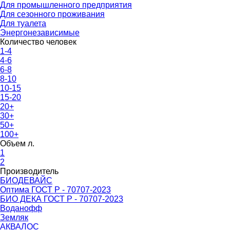
Для промышленного предприятия
Для сезонного проживания
Для туалета
Энергонезависимые
Количество человек
1-4
4-6
6-8
8-10
10-15
15-20
20+
30+
50+
100+
Объем л.
1
2
Производитель
БИОДЕВАЙС
Оптима ГОСТ Р - 70707-2023
БИО ДЕКА ГОСТ Р - 70707-2023
Воданофф
Земляк
АКВАЛОС