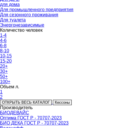
для дома
Для промышленного предприятия
Для сезонного проживания
Для туалета
Энергонезависимые
Количество человек
1-4
4-6
6-8
8-10
10-15
15-20
20+
30+
50+
100+
Объем л.
1
2
ОТКРЫТЬ ВЕСЬ КАТАЛОГ
Кессоны
Производитель
БИОДЕВАЙС
Оптима ГОСТ Р - 70707-2023
БИО ДЕКА ГОСТ Р - 70707-2023