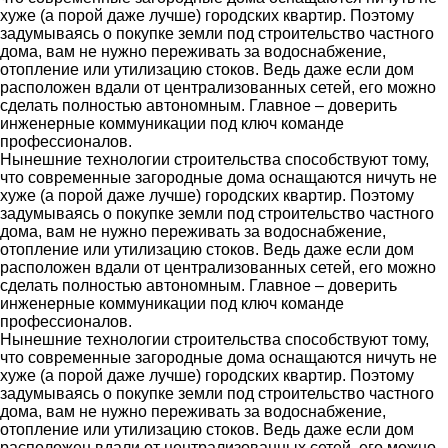
хуже (а порой даже лучше) городских квартир. Поэтому
задумываясь о покупке земли под строительство частного
дома, вам не нужно переживать за водоснабжение,
отопление или утилизацию стоков. Ведь даже если дом
расположен вдали от централизованных сетей, его можно
сделать полностью автономным. Главное – доверить
инженерные коммуникации под ключ команде
профессионалов.
Нынешние технологии строительства способствуют тому,
что современные загородные дома оснащаются ничуть не
хуже (а порой даже лучше) городских квартир. Поэтому
задумываясь о покупке земли под строительство частного
дома, вам не нужно переживать за водоснабжение,
отопление или утилизацию стоков. Ведь даже если дом
расположен вдали от централизованных сетей, его можно
сделать полностью автономным. Главное – доверить
инженерные коммуникации под ключ команде
профессионалов.
Нынешние технологии строительства способствуют тому,
что современные загородные дома оснащаются ничуть не
хуже (а порой даже лучше) городских квартир. Поэтому
задумываясь о покупке земли под строительство частного
дома, вам не нужно переживать за водоснабжение,
отопление или утилизацию стоков. Ведь даже если дом
расположен вдали от централизованных сетей, его можно