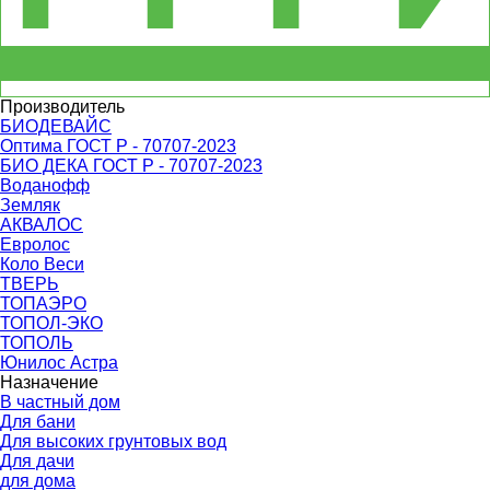
Производитель
БИОДЕВАЙС
Оптима ГОСТ Р - 70707-2023
БИО ДЕКА ГОСТ Р - 70707-2023
Воданофф
Земляк
АКВАЛОС
Евролос
Коло Веси
ТВЕРЬ
ТОПАЭРО
ТОПОЛ-ЭКО
ТОПОЛЬ
Юнилос Астра
Назначение
В частный дом
Для бани
Для высоких грунтовых вод
Для дачи
для дома