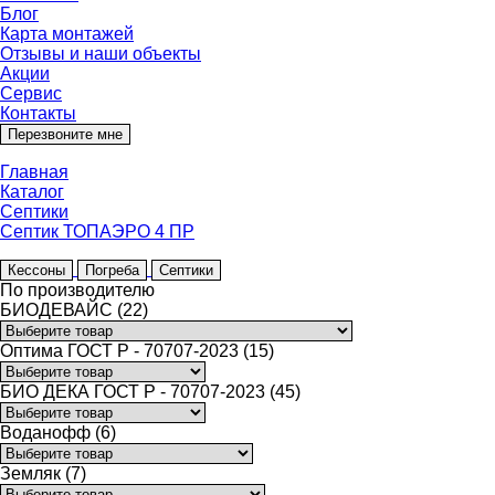
Блог
Карта монтажей
Отзывы и наши объекты
Акции
Сервис
Контакты
Перезвоните мне
Главная
Каталог
Септики
Септик ТОПАЭРО 4 ПР
Кессоны
Погреба
Септики
По производителю
БИОДЕВАЙС (22)
Оптима ГОСТ Р - 70707-2023 (15)
БИО ДЕКА ГОСТ Р - 70707-2023 (45)
Воданофф (6)
Земляк (7)