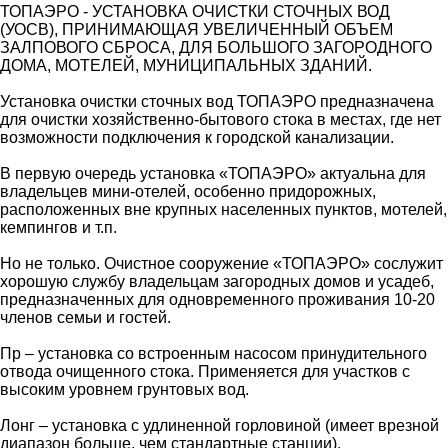
ТОПАЭРО - УСТАНОВКА ОЧИСТКИ СТОЧНЫХ ВОД
(УОСВ), ПРИНИМАЮЩАЯ УВЕЛИЧЕННЫЙ ОБЪЕМ
ЗАЛПОВОГО СБРОСА, ДЛЯ БОЛЬШОГО ЗАГОРОДНОГО
ДОМА, МОТЕЛЕЙ, МУНИЦИПАЛЬНЫХ ЗДАНИЙ.
Установка очистки сточных вод ТОПАЭРО предназначена
для очистки хозяйственно-бытового стока в местах, где нет
возможности подключения к городской канализации.
В первую очередь установка «ТОПАЭРО» актуальна для
владельцев мини-отелей, особенно придорожных,
расположенных вне крупных населенных пунктов, мотелей,
кемпингов и т.п.
Но не только. Очистное сооружение «ТОПАЭРО» сослужит
хорошую службу владельцам загородных домов и усадеб,
предназначенных для одновременного проживания 10-20
членов семьи и гостей.
Пр – установка со встроенным насосом принудительного
отвода очищенного стока. Применяется для участков с
высоким уровнем грунтовых вод.
Лонг – установка с удлиненной горловиной (имеет врезной
диапазон больше, чем стандартные станции).