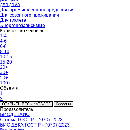
для дома
Для промышленного предприятия
Для сезонного проживания
Для туалета
Энергонезависимые
Количество человек
1-4
4-6
6-8
8-10
10-15
15-20
20+
30+
50+
100+
Объем л.
1
2
ОТКРЫТЬ ВЕСЬ КАТАЛОГ
Кессоны
Производитель
БИОДЕВАЙС
Оптима ГОСТ Р - 70707-2023
БИО ДЕКА ГОСТ Р - 70707-2023