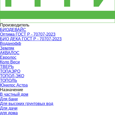
Производитель
БИОДЕВАЙС
Оптима ГОСТ Р - 70707-2023
БИО ДЕКА ГОСТ Р - 70707-2023
Воданофф
Земляк
АКВАЛОС
Евролос
Коло Веси
ТВЕРЬ
ТОПАЭРО
ТОПОЛ-ЭКО
ТОПОЛЬ
Юнилос Астра
Назначение
В частный дом
Для бани
Для высоких грунтовых вод
Для дачи
для дома