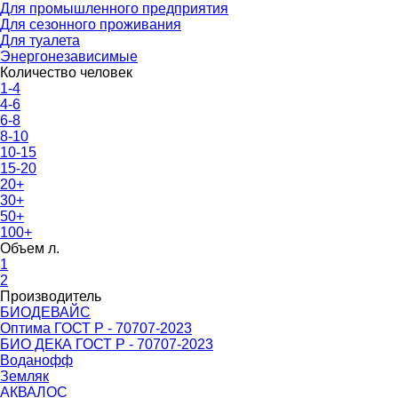
Для промышленного предприятия
Для сезонного проживания
Для туалета
Энергонезависимые
Количество человек
1-4
4-6
6-8
8-10
10-15
15-20
20+
30+
50+
100+
Объем л.
1
2
Производитель
БИОДЕВАЙС
Оптима ГОСТ Р - 70707-2023
БИО ДЕКА ГОСТ Р - 70707-2023
Воданофф
Земляк
АКВАЛОС