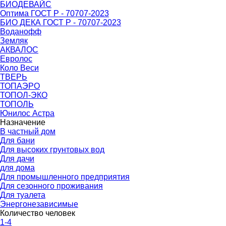
БИОДЕВАЙС
Оптима ГОСТ Р - 70707-2023
БИО ДЕКА ГОСТ Р - 70707-2023
Воданофф
Земляк
АКВАЛОС
Евролос
Коло Веси
ТВЕРЬ
ТОПАЭРО
ТОПОЛ-ЭКО
ТОПОЛЬ
Юнилос Астра
Назначение
В частный дом
Для бани
Для высоких грунтовых вод
Для дачи
для дома
Для промышленного предприятия
Для сезонного проживания
Для туалета
Энергонезависимые
Количество человек
1-4