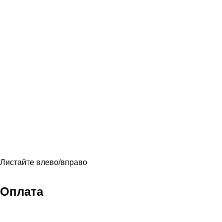
Листайте влево/вправо
Оплата