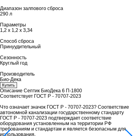
Диапазон залпового сброса
290 л
Параметры
1,2 х 1,2 х 3,34
Способ сброса
Принуудительный
Сезонность
Круглый год
Производитель
Био-Дека
Купить
Описание Септик БиоДека 6 П-1800
Соответствует ГОСТ Р - 70707-2023
Что означает значок ГОСТ Р - 70707-2023? Соответствие
автономной канализации государственному стандарту
ГОСТ Р - 70707-2023 подтверждает соответствие
оборудования установленным на территории РФ
требованиям и стандартам и является безопасным для
использования.