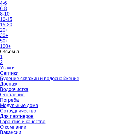
4-6
6-8
8-10
10-15
15-20
20+
30+
50+
100+
Объем л.
1
2
Услуги
Септики
Бурение скважин и водоснабжение
Дренаж
Водоочистка
Отопление
Погреба
Модульные дома
Сотрудничество
Для партнеров
Гарантия и качество
О компании
Вакансии