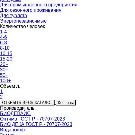
Для промышленного предприятия
Для сезонного проживания
Для туалета
Энергонезависимые
Количество человек
1-4
4-6
6-8
8-10
10-15
15-20
20+
30+
50+
100+
Объем л.
1
2
ОТКРЫТЬ ВЕСЬ КАТАЛОГ
Кессоны
Производитель
БИОДЕВАЙС
Оптима ГОСТ Р - 70707-2023
БИО ДЕКА ГОСТ Р - 70707-2023
Воданофф