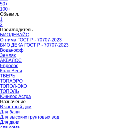
50+
100+
Объем л.
1
2
Производитель
БИОДЕВАЙС
Оптима ГОСТ Р - 70707-2023
БИО ДЕКА ГОСТ Р - 70707-2023
Воданофф
Земляк
АКВАЛОС
Евролос
Коло Веси
ТВЕРЬ
ТОПАЭРО
ТОПОЛ-ЭКО
ТОПОЛЬ
Юнилос Астра
Назначение
В частный дом
Для бани
Для высоких грунтовых вод
Для дачи
для дома