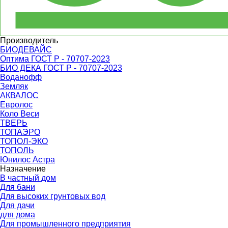
Производитель
БИОДЕВАЙС
Оптима ГОСТ Р - 70707-2023
БИО ДЕКА ГОСТ Р - 70707-2023
Воданофф
Земляк
АКВАЛОС
Евролос
Коло Веси
ТВЕРЬ
ТОПАЭРО
ТОПОЛ-ЭКО
ТОПОЛЬ
Юнилос Астра
Назначение
В частный дом
Для бани
Для высоких грунтовых вод
Для дачи
для дома
Для промышленного предприятия