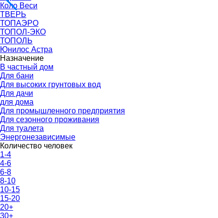
Коло Веси
ТВЕРЬ
ТОПАЭРО
ТОПОЛ-ЭКО
ТОПОЛЬ
Юнилос Астра
Назначение
В частный дом
Для бани
Для высоких грунтовых вод
Для дачи
для дома
Для промышленного предприятия
Для сезонного проживания
Для туалета
Энергонезависимые
Количество человек
1-4
4-6
6-8
8-10
10-15
15-20
20+
30+