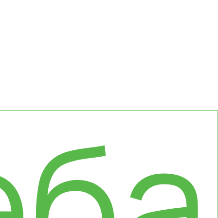
оны
еба