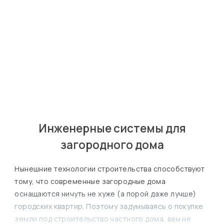
Яков
Лошак
Главный инженер
Инженерные системы для
загородного дома
Нынешние технологии строительства способствуют
тому, что современные загородные дома
оснащаются ничуть не хуже (а порой даже лучше)
городских квартир. Поэтому задумываясь о покупке
земли под строительство частного дома, вам не