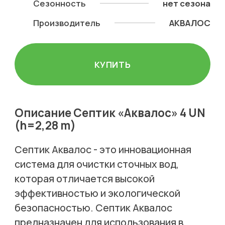
Сезонность
нет сезона
Производитель
АКВАЛОС
КУПИТЬ
Описание Септик «Аквалос» 4 UN
(h=2,28 m)
Септик Аквалос - это инновационная
система для очистки сточных вод,
которая отличается высокой
эффективностью и экологической
безопасностью. Септик Аквалос
предназначен для использования в