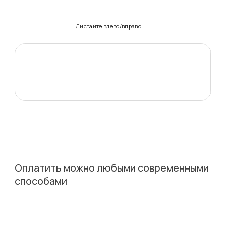
Листайте влево/вправо
Оплатить можно любыми современными
способами