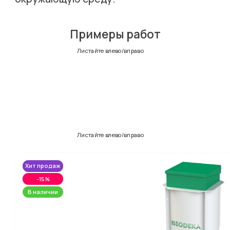
Примеры работ
Листайте влево/вправо
Листайте влево/вправо
Хит продаж
-15%
В наличии