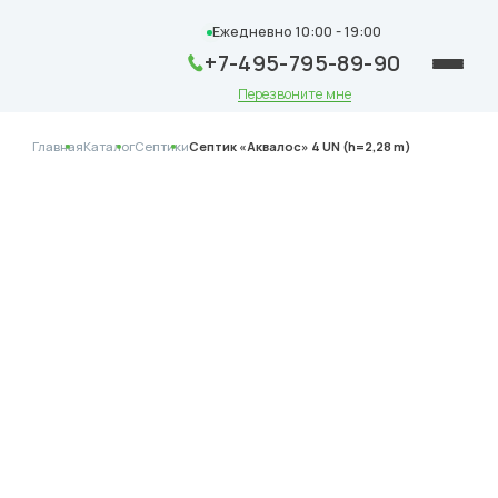
Ежедневно 10:00 - 19:00
+7-495-795-89-90
Перезвоните мне
Главная
Каталог
Септики
Септик «Аквалос» 4 UN (h=2,28 m)