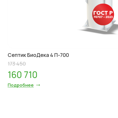
Септик БиоДека 4 П-700
173 450
160 710
Подробнее