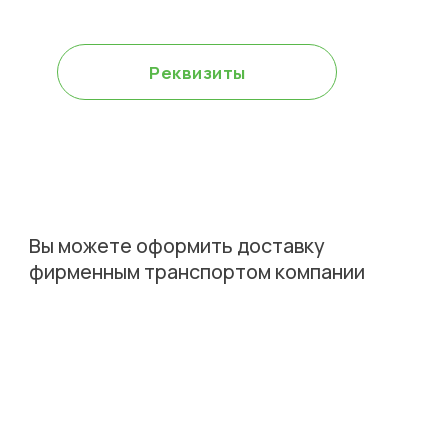
возможна включая НДС
Реквизиты
Вы можете оформить доставку
фирменным транспортом компании
Доставка
оборудования
приезжает в назначенный день
монтажа,
накануне проведения