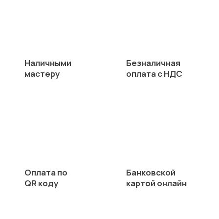
Наличными
Безналичная
мастеру
оплата с НДС
Оплата по
Банковской
QR коду
картой онлайн