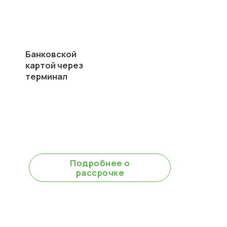
Банковской
картой через
терминал
В рассрочку
без % до 6 месяцев
Подробнее о
рассрочке
Для юр.лиц оплата