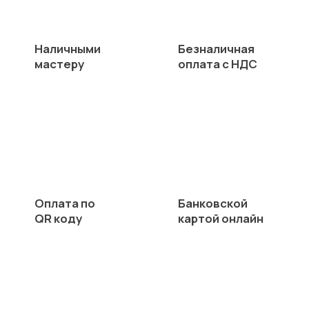
Наличными
Безналичная
мастеру
оплата с НДС
Оплата по
Банковской
QR коду
картой онлайн