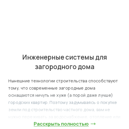
Яков
Лошак
Главный инженер
Инженерные системы для
загородного дома
Нынешние технологии строительства способствуют
тому, что современные загородные дома
оснащаются ничуть не хуже (а порой даже лучше)
городских квартир. Поэтому задумываясь о покупке
земли под строительство частного дома, вам не
нужно переживать за водоснабжение, отопление или
Расскрыть полностью
утилизацию стоков. Ведь даже если дом расположен