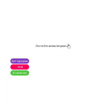
Листайте влево/вправо
Хит продаж
-15%
В наличии