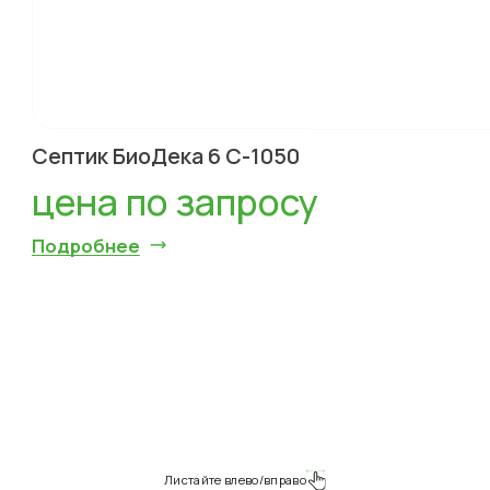
Септик БиоДека 6 С-1050
цена по запросу
Подробнее
Листайте влево/вправо