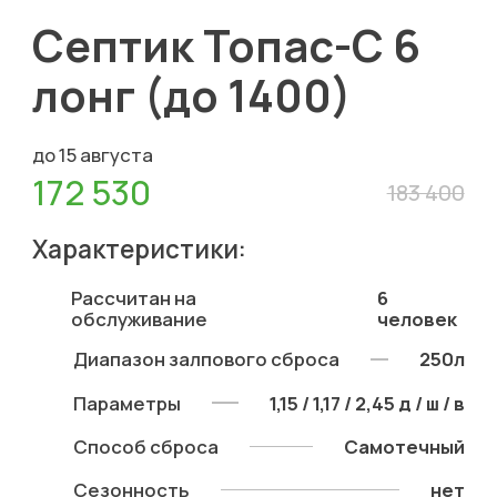
Септик Топас-С 6
лонг (до 1400)
до 15 августа
172 530
183 400
Характеристики:
Рассчитан на
6
обслуживание
человек
Диапазон залпового сброса
250л
Параметры
1,15 / 1,17 / 2,45 д / ш / в
Способ сброса
Самотечный
Сезонность
нет