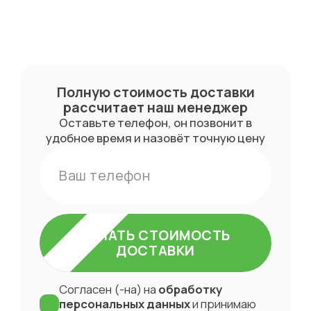
доставки и
проведения
монтажных работ с заказчиком.
Полную стоимость доставки
рассчитает
наш менеджер
Оставьте телефон, он позвонит в
удобное время и назовёт точную цену
УЗНАТЬ СТОИМОСТЬ
ДОСТАВКИ
Согласен (-на) на
обработку
персональных данных
и принимаю