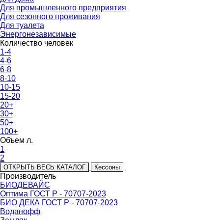
Для промышленного предприятия
Для сезонного проживания
Для туалета
Энергонезависимые
Количество человек
1-4
4-6
6-8
8-10
10-15
15-20
20+
30+
50+
100+
Объем л.
1
2
ОТКРЫТЬ ВЕСЬ КАТАЛОГ
Кессоны
Производитель
БИОДЕВАЙС
Оптима ГОСТ Р - 70707-2023
БИО ДЕКА ГОСТ Р - 70707-2023
Воданофф