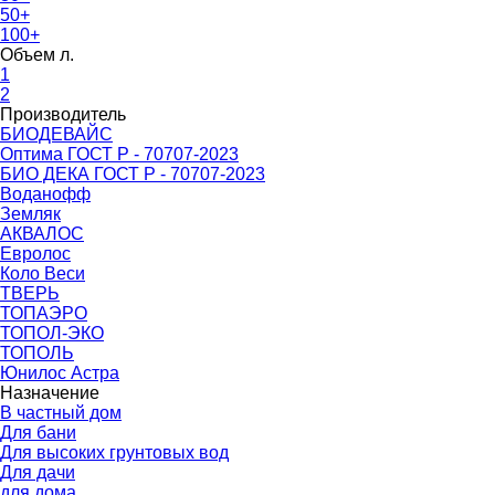
50+
100+
Объем л.
1
2
Производитель
БИОДЕВАЙС
Оптима ГОСТ Р - 70707-2023
БИО ДЕКА ГОСТ Р - 70707-2023
Воданофф
Земляк
АКВАЛОС
Евролос
Коло Веси
ТВЕРЬ
ТОПАЭРО
ТОПОЛ-ЭКО
ТОПОЛЬ
Юнилос Астра
Назначение
В частный дом
Для бани
Для высоких грунтовых вод
Для дачи
для дома