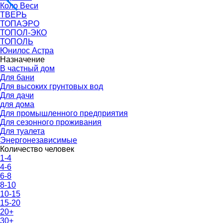
Коло Веси
ТВЕРЬ
ТОПАЭРО
ТОПОЛ-ЭКО
ТОПОЛЬ
Юнилос Астра
Назначение
В частный дом
Для бани
Для высоких грунтовых вод
Для дачи
для дома
Для промышленного предприятия
Для сезонного проживания
Для туалета
Энергонезависимые
Количество человек
1-4
4-6
6-8
8-10
10-15
15-20
20+
30+