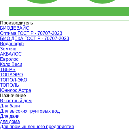
Производитель
БИОДЕВАЙС
Оптима ГОСТ Р - 70707-2023
БИО ДЕКА ГОСТ Р - 70707-2023
Воданофф
Земляк
АКВАЛОС
Евролос
Коло Веси
ТВЕРЬ
ТОПАЭРО
ТОПОЛ-ЭКО
ТОПОЛЬ
Юнилос Астра
Назначение
В частный дом
Для бани
Для высоких грунтовых вод
Для дачи
для дома
Для промышленного предприятия