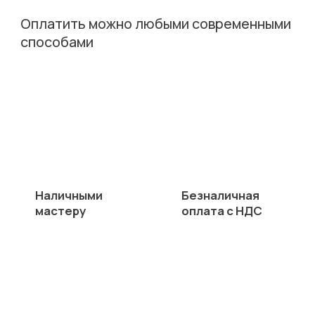
Оплатить можно любыми современными
способами
Наличными
Безналичная
мастеру
оплата с НДС