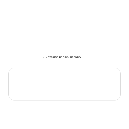
Листайте влево/вправо