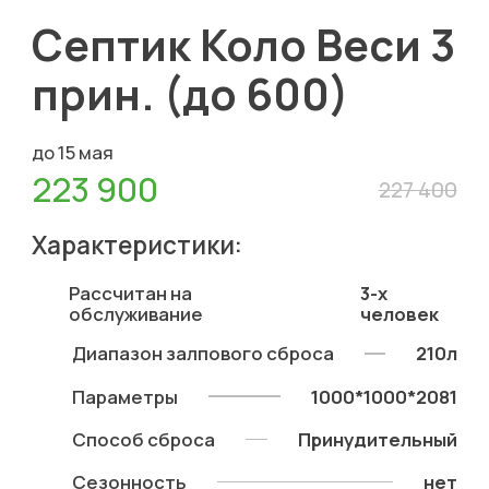
Септик Коло Веси 3
прин. (до 600)
до 15 мая
223 900
227 400
Характеристики:
Рассчитан на
3-х
обслуживание
человек
Диапазон залпового сброса
210л
Параметры
1000*1000*2081
Способ сброса
Принудительный
Сезонность
нет