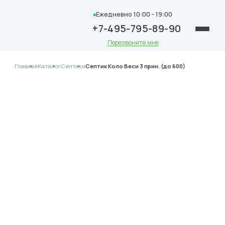
Ежедневно 10:00 - 19:00
+7-495-795-89-90
Перезвоните мне
Главная
Каталог
Септики
Септик Коло Веси 3 прин. (до 600)