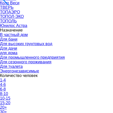
Коло Веси
ТВЕРЬ
ТОПАЭРО
ТОПОЛ-ЭКО
ТОПОЛЬ
Юнилос Астра
Назначение
В частный дом
Для бани
Для высоких грунтовых вод
Для дачи
для дома
Для промышленного предприятия
Для сезонного проживания
Для туалета
Энергонезависимые
Количество человек
1-4
4-6
6-8
8-10
10-15
15-20
20+
30+