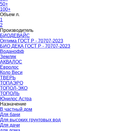
50+
100+
Объем л.
1
2
Производитель
БИОДЕВАЙС
Оптима ГОСТ Р - 70707-2023
БИО ДЕКА ГОСТ Р - 70707-2023
Воданофф
Земляк
АКВАЛОС
Евролос
Коло Веси
ТВЕРЬ
ТОПАЭРО
ТОПОЛ-ЭКО
ТОПОЛЬ
Юнилос Астра
Назначение
В частный дом
Для бани
Для высоких грунтовых вод
Для дачи
для дома