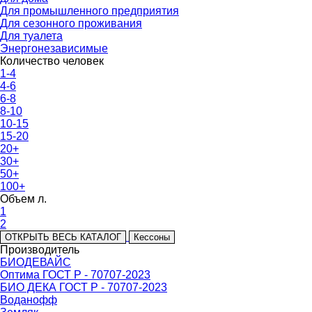
Для промышленного предприятия
Для сезонного проживания
Для туалета
Энергонезависимые
Количество человек
1-4
4-6
6-8
8-10
10-15
15-20
20+
30+
50+
100+
Объем л.
1
2
ОТКРЫТЬ ВЕСЬ КАТАЛОГ
Кессоны
Производитель
БИОДЕВАЙС
Оптима ГОСТ Р - 70707-2023
БИО ДЕКА ГОСТ Р - 70707-2023
Воданофф