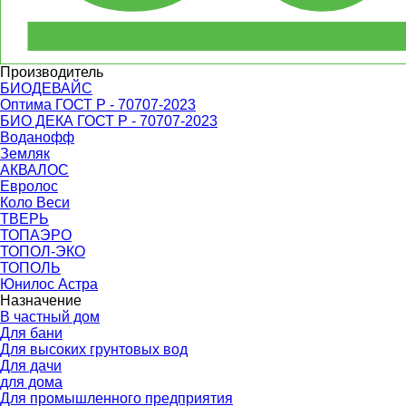
Производитель
БИОДЕВАЙС
Оптима ГОСТ Р - 70707-2023
БИО ДЕКА ГОСТ Р - 70707-2023
Воданофф
Земляк
АКВАЛОС
Евролос
Коло Веси
ТВЕРЬ
ТОПАЭРО
ТОПОЛ-ЭКО
ТОПОЛЬ
Юнилос Астра
Назначение
В частный дом
Для бани
Для высоких грунтовых вод
Для дачи
для дома
Для промышленного предприятия