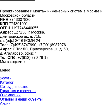
Проектирование и монтаж инженерных систем
в Москве и
Московской области
ИНН
7743307820
КПП
774301001
ОГРН
1197746440055
Адрес:
127238, г. Москва,
Дмитровское ш., д. 71б,
кв. (оф.) ЭТ 6 КОМН 24
Тел:
+7(495)3747990, +7(991)8987076
Адрес СПб:
ЛО, Приозерское ш., д. 50,
д. Агаларово, офис 4
Тел СПб:
+7(812) 270-79-18
Мы в соцсетях
Меню
Услуги
Каталог
Сотрудничество
Гарантия и качество
О компании
Отзывы и наши объекты
Акции