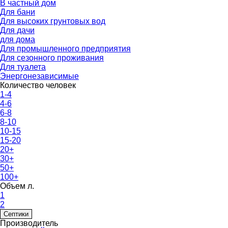
В частный дом
Для бани
Для высоких грунтовых вод
Для дачи
для дома
Для промышленного предприятия
Для сезонного проживания
Для туалета
Энергонезависимые
Количество человек
1-4
4-6
6-8
8-10
10-15
15-20
20+
30+
50+
100+
Объем л.
1
2
Септики
Производитель