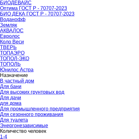
БИОДЕВАЙС
Оптима ГОСТ Р - 70707-2023
БИО ДЕКА ГОСТ Р - 70707-2023
Воданофф
Земляк
АКВАЛОС
Евролос
Коло Веси
ТВЕРЬ
ТОПАЭРО
ТОПОЛ-ЭКО
ТОПОЛЬ
Юнилос Астра
Назначение
В частный дом
Для бани
Для высоких грунтовых вод
Для дачи
для дома
Для промышленного предприятия
Для сезонного проживания
Для туалета
Энергонезависимые
Количество человек
1-4