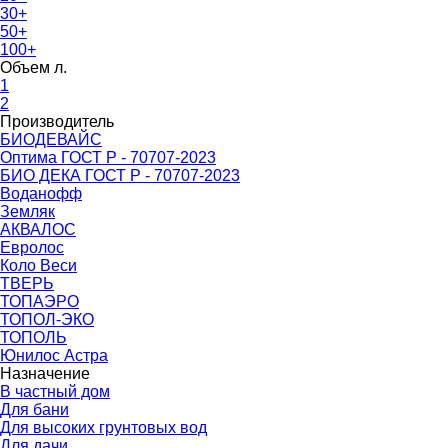
30+
50+
100+
Объем л.
1
2
Производитель
БИОДЕВАЙС
Оптима ГОСТ Р - 70707-2023
БИО ДЕКА ГОСТ Р - 70707-2023
Воданофф
Земляк
АКВАЛОС
Евролос
Коло Веси
ТВЕРЬ
ТОПАЭРО
ТОПОЛ-ЭКО
ТОПОЛЬ
Юнилос Астра
Назначение
В частный дом
Для бани
Для высоких грунтовых вод
Для дачи