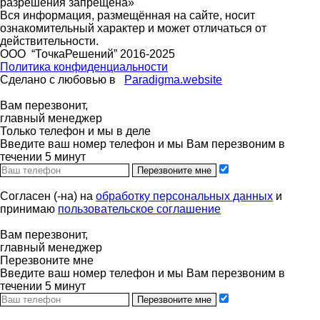
разрешения запрещена»
Вся информация, размещённая на сайте, носит
ознакомительный характер и может отличаться от
действительности.
ООО “ТочкаРешений” 2016-2025
Политика конфиденциальности
Сделано с любовью в
Paradigma.website
Вам перезвонит,
главный менеджер
Только телефон и мы в деле
Введите ваш номер телефон и мы Вам перезвоним в
течении 5 минут
Перезвоните мне
Согласен (-на) на
обработку персональных данных
и
принимаю
пользовательское соглашение
Вам перезвонит,
главный менеджер
Перезвоните мне
Введите ваш номер телефон и мы Вам перезвоним в
течении 5 минут
Перезвоните мне