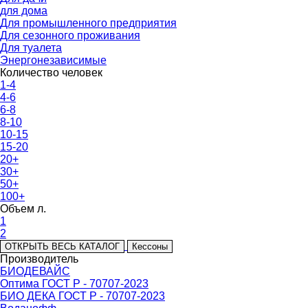
для дома
Для промышленного предприятия
Для сезонного проживания
Для туалета
Энергонезависимые
Количество человек
1-4
4-6
6-8
8-10
10-15
15-20
20+
30+
50+
100+
Объем л.
1
2
ОТКРЫТЬ ВЕСЬ КАТАЛОГ
Кессоны
Производитель
БИОДЕВАЙС
Оптима ГОСТ Р - 70707-2023
БИО ДЕКА ГОСТ Р - 70707-2023