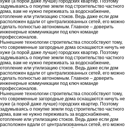
хуже (а порой даже лучше) городских квартир. Поэтому
задумываясь о покупке земли под строительство частного
дома, вам не нужно переживать за водоснабжение,
отопление или утилизацию стоков. Ведь даже если дом
расположен вдали от централизованных сетей, его можно
сделать полностью автономным. Главное – доверить
инженерные коммуникации под ключ команде
профессионалов.
Нынешние технологии строительства способствуют тому,
что современные загородные дома оснащаются ничуть не
хуже (а порой даже лучше) городских квартир. Поэтому
задумываясь о покупке земли под строительство частного
дома, вам не нужно переживать за водоснабжение,
отопление или утилизацию стоков. Ведь даже если дом
расположен вдали от централизованных сетей, его можно
сделать полностью автономным. Главное – доверить
инженерные коммуникации под ключ команде
профессионалов.
Нынешние технологии строительства способствуют тому,
что современные загородные дома оснащаются ничуть не
хуже (а порой даже лучше) городских квартир. Поэтому
задумываясь о покупке земли под строительство частного
дома, вам не нужно переживать за водоснабжение,
отопление или утилизацию стоков. Ведь даже если дом
расположен вдали от централизованных сетей, его можно