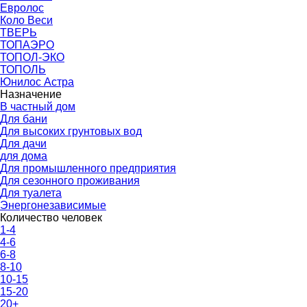
Евролос
Коло Веси
ТВЕРЬ
ТОПАЭРО
ТОПОЛ-ЭКО
ТОПОЛЬ
Юнилос Астра
Назначение
В частный дом
Для бани
Для высоких грунтовых вод
Для дачи
для дома
Для промышленного предприятия
Для сезонного проживания
Для туалета
Энергонезависимые
Количество человек
1-4
4-6
6-8
8-10
10-15
15-20
20+