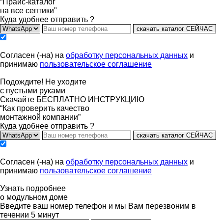
“Прайс-каталог
на все септики"
Куда удобнее отправить ?
скачать каталог СЕЙЧАС
Согласен (-на) на
обработку персональных данных
и
принимаю
пользовательское соглашение
Подождите! Не уходите
с пустыми руками
Скачайте БЕСПЛАТНО ИНСТРУКЦИЮ
“Как проверить качество
монтажной компании”
Куда удобнее отправить ?
скачать каталог СЕЙЧАС
Согласен (-на) на
обработку персональных данных
и
принимаю
пользовательское соглашение
Узнать подробнее
о модульном доме
Введите ваш номер телефон и мы Вам перезвоним в
течении 5 минут