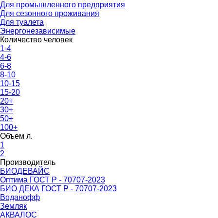
Для промышленного предприятия
Для сезонного проживания
Для туалета
Энергонезависимые
Количество человек
1-4
4-6
6-8
8-10
10-15
15-20
20+
30+
50+
100+
Объем л.
1
2
Производитель
БИОДЕВАЙС
Оптима ГОСТ Р - 70707-2023
БИО ДЕКА ГОСТ Р - 70707-2023
Воданофф
Земляк
АКВАЛОС