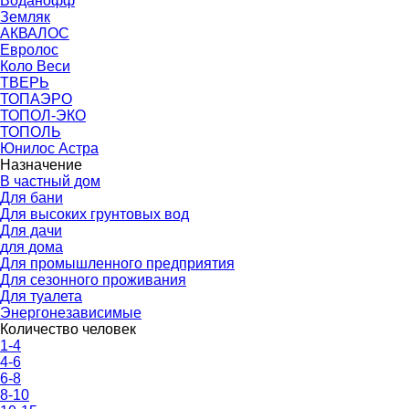
Воданофф
Земляк
АКВАЛОС
Евролос
Коло Веси
ТВЕРЬ
ТОПАЭРО
ТОПОЛ-ЭКО
ТОПОЛЬ
Юнилос Астра
Назначение
В частный дом
Для бани
Для высоких грунтовых вод
Для дачи
для дома
Для промышленного предприятия
Для сезонного проживания
Для туалета
Энергонезависимые
Количество человек
1-4
4-6
6-8
8-10