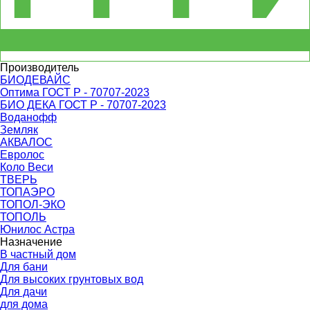
Производитель
БИОДЕВАЙС
Оптима ГОСТ Р - 70707-2023
БИО ДЕКА ГОСТ Р - 70707-2023
Воданофф
Земляк
АКВАЛОС
Евролос
Коло Веси
ТВЕРЬ
ТОПАЭРО
ТОПОЛ-ЭКО
ТОПОЛЬ
Юнилос Астра
Назначение
В частный дом
Для бани
Для высоких грунтовых вод
Для дачи
для дома