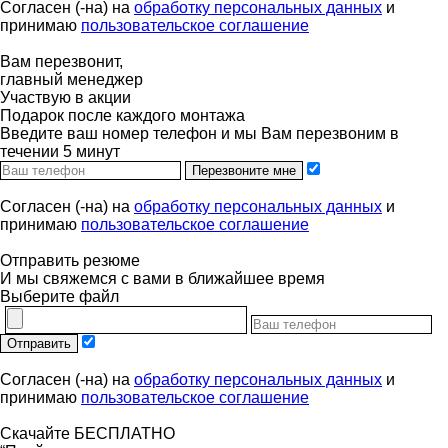
Согласен (-на) на
обработку персональных данных
и
принимаю
пользовательское соглашение
Вам перезвонит,
главный менеджер
Участвую в акции
Подарок после каждого монтажа
Введите ваш номер телефон и мы Вам перезвоним в
течении 5 минут
Перезвоните мне
Согласен (-на) на
обработку персональных данных
и
принимаю
пользовательское соглашение
Отправить резюме
И мы свяжемся с вами в ближайшее время
Выберите файл
Отправить
Согласен (-на) на
обработку персональных данных
и
принимаю
пользовательское соглашение
Скачайте БЕСПЛАТНО