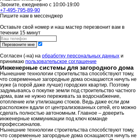
Звоните, ежедневно с 10:00-19:00
+7-495-795-89-90
Пишите нам в мессенджер
Оставьте свой номер и наш мастер перезвонит вам в
течении 15 минут
Перезвоните мне
Согласен (-на) на
обработку персональных данных
и
принимаю
пользовательское соглашение
Инженерные системы для загородного дома
Нынешние технологии строительства способствуют тому,
что современные загородные дома оснащаются ничуть не
хуже (а порой даже лучше) городских квартир. Поэтому
задумываясь о покупке земли под строительство частного
дома, вам не нужно переживать за водоснабжение,
отопление или утилизацию стоков. Ведь даже если дом
расположен вдали от централизованных сетей, его можно
сделать полностью автономным. Главное – доверить
инженерные коммуникации под ключ команде
профессионалов.
Нынешние технологии строительства способствуют тому,
что современные загородные дома оснащаются ничуть не