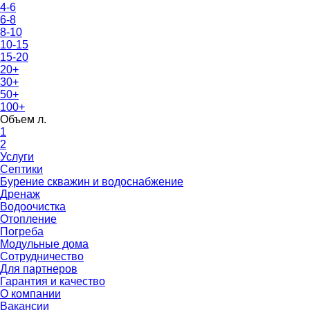
4-6
6-8
8-10
10-15
15-20
20+
30+
50+
100+
Объем л.
1
2
Услуги
Септики
Бурение скважин и водоснабжение
Дренаж
Водоочистка
Отопление
Погреба
Модульные дома
Сотрудничество
Для партнеров
Гарантия и качество
О компании
Вакансии