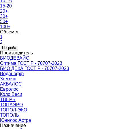
10-15
15-20
20+
30+
50+
100+
Объем л.
1
2
Погреба
Производитель
БИОДЕВАЙС
Оптима ГОСТ Р - 70707-2023
БИО ДЕКА ГОСТ Р - 70707-2023
Воданофф
Земляк
АКВАЛОС
Евролос
Коло Веси
ТВЕРЬ
ТОПАЭРО
ТОПОЛ-ЭКО
ТОПОЛЬ
Юнилос Астра
Назначение