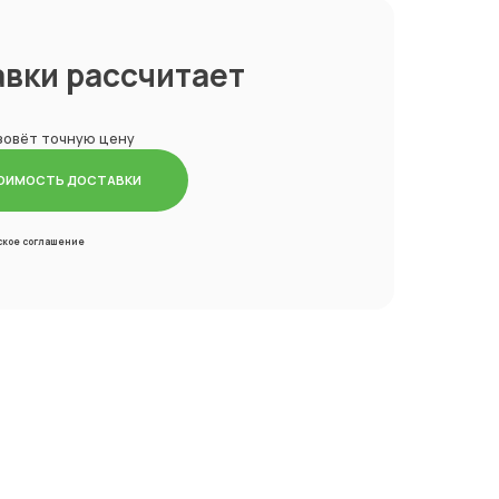
вки рассчитает
азовёт точную цену
ТОИМОСТЬ ДОСТАВКИ
ское соглашение