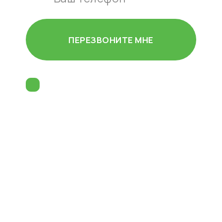
ПЕРЕЗВОНИТЕ МНЕ
Согласен (-на) на
обработку
персональных данных
и принимаю
пользовательское соглашение