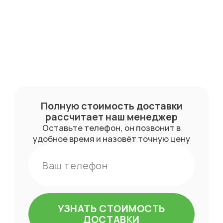
монтажа,
накануне проведения
работ отдел логистики
подтверждает дату и время
доставки и
проведения
монтажных работ с заказчиком.
Полную стоимость доставки
рассчитает
наш менеджер
Оставьте телефон, он позвонит в
удобное время и назовёт точную цену
УЗНАТЬ СТОИМОСТЬ
ДОСТАВКИ