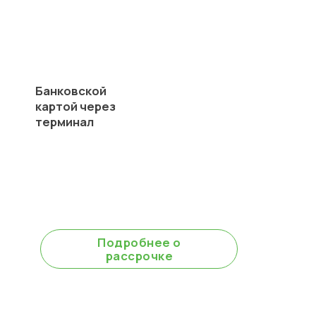
Банковской
картой через
терминал
В рассрочку
без % до 6 месяцев
Подробнее о
рассрочке