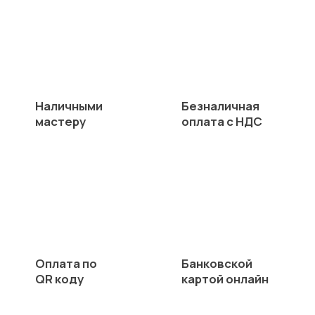
Наличными
Безналичная
мастеру
оплата с НДС
Оплата по
Банковской
QR коду
картой онлайн