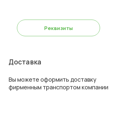
Для юр.лиц оплата
возможна включая НДС
Реквизиты
Доставка
Вы можете оформить доставку
фирменным транспортом компании
Доставка
оборудования
приезжает в назначенный день