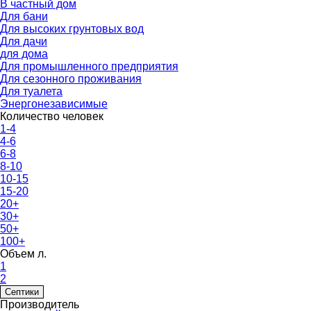
В частный дом
Для бани
Для высоких грунтовых вод
Для дачи
для дома
Для промышленного предприятия
Для сезонного проживания
Для туалета
Энергонезависимые
Количество человек
1-4
4-6
6-8
8-10
10-15
15-20
20+
30+
50+
100+
Объем л.
1
2
Септики
Производитель