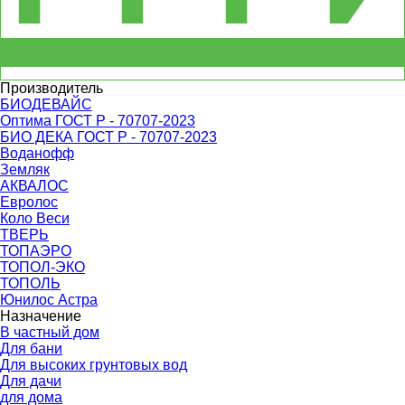
Производитель
БИОДЕВАЙС
Оптима ГОСТ Р - 70707-2023
БИО ДЕКА ГОСТ Р - 70707-2023
Воданофф
Земляк
АКВАЛОС
Евролос
Коло Веси
ТВЕРЬ
ТОПАЭРО
ТОПОЛ-ЭКО
ТОПОЛЬ
Юнилос Астра
Назначение
В частный дом
Для бани
Для высоких грунтовых вод
Для дачи
для дома