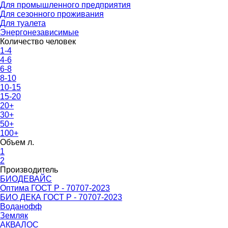
Для промышленного предприятия
Для сезонного проживания
Для туалета
Энергонезависимые
Количество человек
1-4
4-6
6-8
8-10
10-15
15-20
20+
30+
50+
100+
Объем л.
1
2
Производитель
БИОДЕВАЙС
Оптима ГОСТ Р - 70707-2023
БИО ДЕКА ГОСТ Р - 70707-2023
Воданофф
Земляк
АКВАЛОС