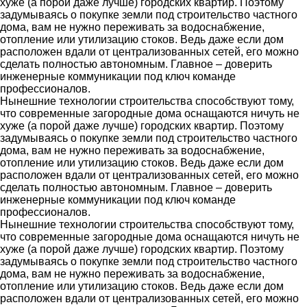
хуже (а порой даже лучше) городских квартир. Поэтому
задумываясь о покупке земли под строительство частного
дома, вам не нужно переживать за водоснабжение,
отопление или утилизацию стоков. Ведь даже если дом
расположен вдали от централизованных сетей, его можно
сделать полностью автономным. Главное – доверить
инженерные коммуникации под ключ команде
профессионалов.
Нынешние технологии строительства способствуют тому,
что современные загородные дома оснащаются ничуть не
хуже (а порой даже лучше) городских квартир. Поэтому
задумываясь о покупке земли под строительство частного
дома, вам не нужно переживать за водоснабжение,
отопление или утилизацию стоков. Ведь даже если дом
расположен вдали от централизованных сетей, его можно
сделать полностью автономным. Главное – доверить
инженерные коммуникации под ключ команде
профессионалов.
Нынешние технологии строительства способствуют тому,
что современные загородные дома оснащаются ничуть не
хуже (а порой даже лучше) городских квартир. Поэтому
задумываясь о покупке земли под строительство частного
дома, вам не нужно переживать за водоснабжение,
отопление или утилизацию стоков. Ведь даже если дом
расположен вдали от централизованных сетей, его можно