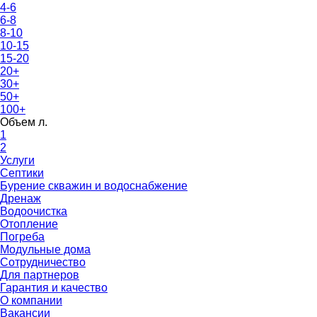
4-6
6-8
8-10
10-15
15-20
20+
30+
50+
100+
Объем л.
1
2
Услуги
Септики
Бурение скважин и водоснабжение
Дренаж
Водоочистка
Отопление
Погреба
Модульные дома
Сотрудничество
Для партнеров
Гарантия и качество
О компании
Вакансии