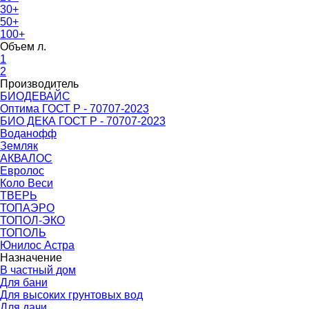
30+
50+
100+
Объем л.
1
2
Производитель
БИОДЕВАЙС
Оптима ГОСТ Р - 70707-2023
БИО ДЕКА ГОСТ Р - 70707-2023
Воданофф
Земляк
АКВАЛОС
Евролос
Коло Веси
ТВЕРЬ
ТОПАЭРО
ТОПОЛ-ЭКО
ТОПОЛЬ
Юнилос Астра
Назначение
В частный дом
Для бани
Для высоких грунтовых вод
Для дачи