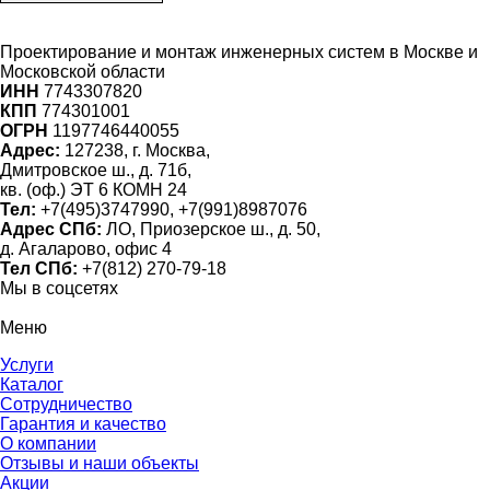
Проектирование и монтаж инженерных систем
в Москве и
Московской области
ИНН
7743307820
КПП
774301001
ОГРН
1197746440055
Адрес:
127238, г. Москва,
Дмитровское ш., д. 71б,
кв. (оф.) ЭТ 6 КОМН 24
Тел:
+7(495)3747990, +7(991)8987076
Адрес СПб:
ЛО, Приозерское ш., д. 50,
д. Агаларово, офис 4
Тел СПб:
+7(812) 270-79-18
Мы в соцсетях
Меню
Услуги
Каталог
Сотрудничество
Гарантия и качество
О компании
Отзывы и наши объекты
Акции