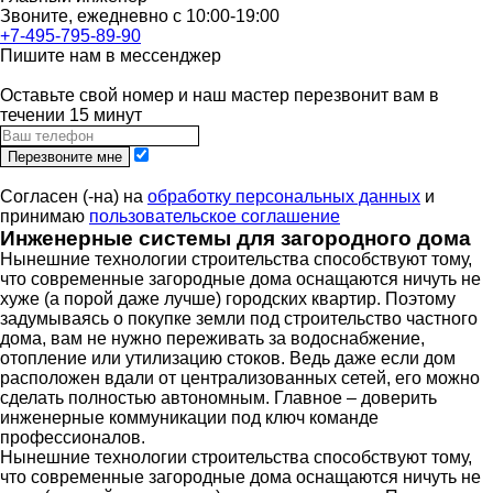
Звоните, ежедневно с 10:00-19:00
+7-495-795-89-90
Пишите нам в мессенджер
Оставьте свой номер и наш мастер перезвонит вам в
течении 15 минут
Перезвоните мне
Согласен (-на) на
обработку персональных данных
и
принимаю
пользовательское соглашение
Инженерные системы для загородного дома
Нынешние технологии строительства способствуют тому,
что современные загородные дома оснащаются ничуть не
хуже (а порой даже лучше) городских квартир. Поэтому
задумываясь о покупке земли под строительство частного
дома, вам не нужно переживать за водоснабжение,
отопление или утилизацию стоков. Ведь даже если дом
расположен вдали от централизованных сетей, его можно
сделать полностью автономным. Главное – доверить
инженерные коммуникации под ключ команде
профессионалов.
Нынешние технологии строительства способствуют тому,
что современные загородные дома оснащаются ничуть не