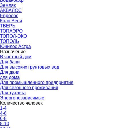
Воданофф
Земляк
АКВАЛОС
Евролос
Коло Веси
ТВЕРЬ
ТОПАЭРО
ТОПОЛ-ЭКО
ТОПОЛЬ
Юнилос Астра
Назначение
В частный дом
Для бани
Для высоких грунтовых вод
Для дачи
для дома
Для промышленного предприятия
Для сезонного проживания
Для туалета
Энергонезависимые
Количество человек
1-4
4-6
6-8
8-10