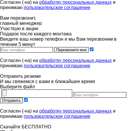
Согласен (-на) на
обработку персональных данных
и
принимаю
пользовательское соглашение
Вам перезвонит,
главный менеджер
Участвую в акции
Подарок после каждого монтажа
Введите ваш номер телефон и мы Вам перезвоним в
течении 5 минут
Перезвоните мне
Согласен (-на) на
обработку персональных данных
и
принимаю
пользовательское соглашение
Отправить резюме
И мы свяжемся с вами в ближайшее время
Выберите файл
Отправить
Согласен (-на) на
обработку персональных данных
и
принимаю
пользовательское соглашение
Скачайте БЕСПЛАТНО