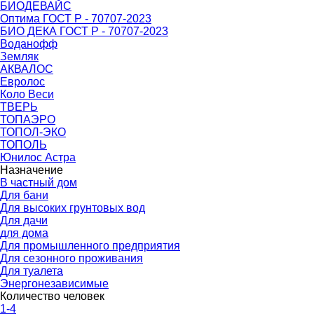
БИОДЕВАЙС
Оптима ГОСТ Р - 70707-2023
БИО ДЕКА ГОСТ Р - 70707-2023
Воданофф
Земляк
АКВАЛОС
Евролос
Коло Веси
ТВЕРЬ
ТОПАЭРО
ТОПОЛ-ЭКО
ТОПОЛЬ
Юнилос Астра
Назначение
В частный дом
Для бани
Для высоких грунтовых вод
Для дачи
для дома
Для промышленного предприятия
Для сезонного проживания
Для туалета
Энергонезависимые
Количество человек
1-4