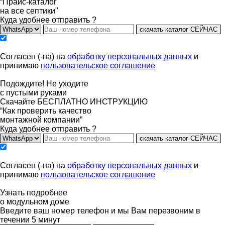
“Прайс-каталог
на все септики"
Куда удобнее отправить ?
скачать каталог СЕЙЧАС
Согласен (-на) на
обработку персональных данных
и
принимаю
пользовательское соглашение
Подождите! Не уходите
с пустыми руками
Скачайте БЕСПЛАТНО ИНСТРУКЦИЮ
“Как проверить качество
монтажной компании”
Куда удобнее отправить ?
скачать каталог СЕЙЧАС
Согласен (-на) на
обработку персональных данных
и
принимаю
пользовательское соглашение
Узнать подробнее
о модульном доме
Введите ваш номер телефон и мы Вам перезвоним в
течении 5 минут