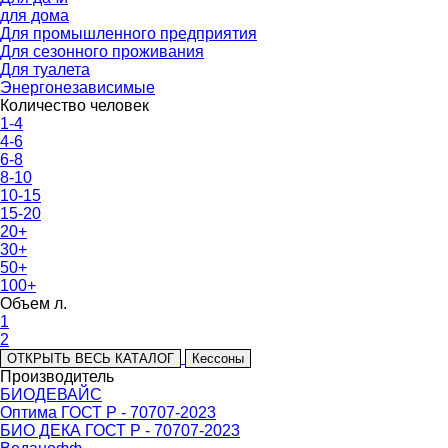
для дома
Для промышленного предприятия
Для сезонного проживания
Для туалета
Энергонезависимые
Количество человек
1-4
4-6
6-8
8-10
10-15
15-20
20+
30+
50+
100+
Объем л.
1
2
ОТКРЫТЬ ВЕСЬ КАТАЛОГ
Кессоны
Производитель
БИОДЕВАЙС
Оптима ГОСТ Р - 70707-2023
БИО ДЕКА ГОСТ Р - 70707-2023