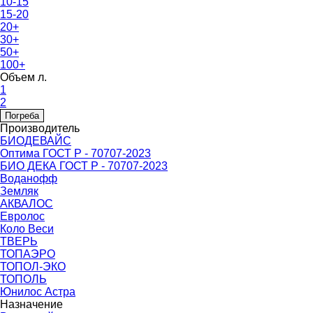
10-15
15-20
20+
30+
50+
100+
Объем л.
1
2
Погреба
Производитель
БИОДЕВАЙС
Оптима ГОСТ Р - 70707-2023
БИО ДЕКА ГОСТ Р - 70707-2023
Воданофф
Земляк
АКВАЛОС
Евролос
Коло Веси
ТВЕРЬ
ТОПАЭРО
ТОПОЛ-ЭКО
ТОПОЛЬ
Юнилос Астра
Назначение