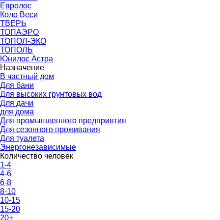
Евролос
Коло Веси
ТВЕРЬ
ТОПАЭРО
ТОПОЛ-ЭКО
ТОПОЛЬ
Юнилос Астра
Назначение
В частный дом
Для бани
Для высоких грунтовых вод
Для дачи
для дома
Для промышленного предприятия
Для сезонного проживания
Для туалета
Энергонезависимые
Количество человек
1-4
4-6
6-8
8-10
10-15
15-20
20+