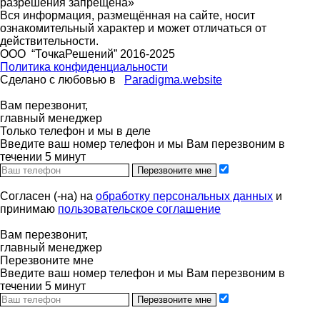
разрешения запрещена»
Вся информация, размещённая на сайте, носит
ознакомительный характер и может отличаться от
действительности.
ООО “ТочкаРешений” 2016-2025
Политика конфиденциальности
Сделано с любовью в
Paradigma.website
Вам перезвонит,
главный менеджер
Только телефон и мы в деле
Введите ваш номер телефон и мы Вам перезвоним в
течении 5 минут
Перезвоните мне
Согласен (-на) на
обработку персональных данных
и
принимаю
пользовательское соглашение
Вам перезвонит,
главный менеджер
Перезвоните мне
Введите ваш номер телефон и мы Вам перезвоним в
течении 5 минут
Перезвоните мне