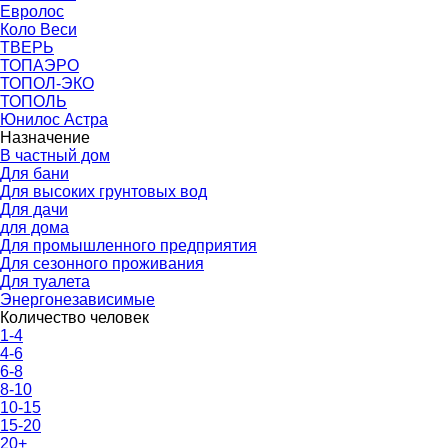
Евролос
Коло Веси
ТВЕРЬ
ТОПАЭРО
ТОПОЛ-ЭКО
ТОПОЛЬ
Юнилос Астра
Назначение
В частный дом
Для бани
Для высоких грунтовых вод
Для дачи
для дома
Для промышленного предприятия
Для сезонного проживания
Для туалета
Энергонезависимые
Количество человек
1-4
4-6
6-8
8-10
10-15
15-20
20+