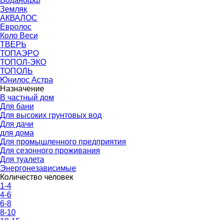
Воданофф
Земляк
АКВАЛОС
Евролос
Коло Веси
ТВЕРЬ
ТОПАЭРО
ТОПОЛ-ЭКО
ТОПОЛЬ
Юнилос Астра
Назначение
В частный дом
Для бани
Для высоких грунтовых вод
Для дачи
для дома
Для промышленного предприятия
Для сезонного проживания
Для туалета
Энергонезависимые
Количество человек
1-4
4-6
6-8
8-10