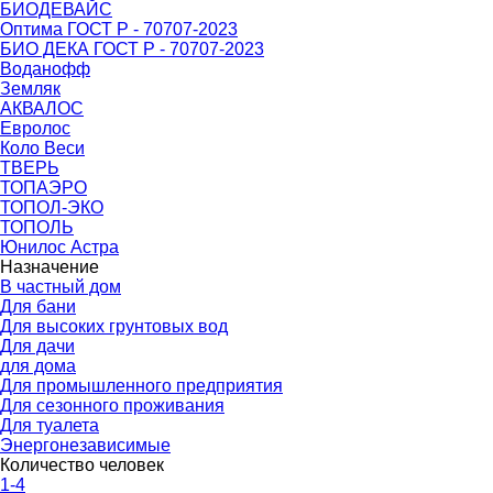
БИОДЕВАЙС
Оптима ГОСТ Р - 70707-2023
БИО ДЕКА ГОСТ Р - 70707-2023
Воданофф
Земляк
АКВАЛОС
Евролос
Коло Веси
ТВЕРЬ
ТОПАЭРО
ТОПОЛ-ЭКО
ТОПОЛЬ
Юнилос Астра
Назначение
В частный дом
Для бани
Для высоких грунтовых вод
Для дачи
для дома
Для промышленного предприятия
Для сезонного проживания
Для туалета
Энергонезависимые
Количество человек
1-4