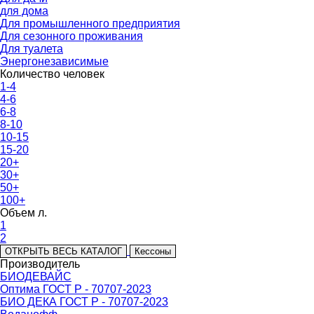
для дома
Для промышленного предприятия
Для сезонного проживания
Для туалета
Энергонезависимые
Количество человек
1-4
4-6
6-8
8-10
10-15
15-20
20+
30+
50+
100+
Объем л.
1
2
ОТКРЫТЬ ВЕСЬ КАТАЛОГ
Кессоны
Производитель
БИОДЕВАЙС
Оптима ГОСТ Р - 70707-2023
БИО ДЕКА ГОСТ Р - 70707-2023