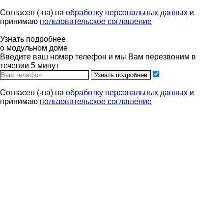
Согласен (-на) на
обработку персональных данных
и
принимаю
пользовательское соглашение
Узнать подробнее
о модульном доме
Введите ваш номер телефон и мы Вам перезвоним в
течении 5 минут
Узнать подробнее
Согласен (-на) на
обработку персональных данных
и
принимаю
пользовательское соглашение