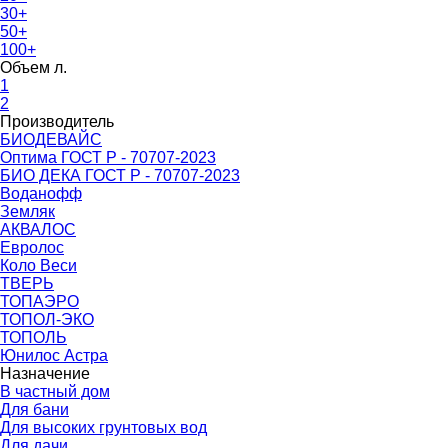
30+
50+
100+
Объем л.
1
2
Производитель
БИОДЕВАЙС
Оптима ГОСТ Р - 70707-2023
БИО ДЕКА ГОСТ Р - 70707-2023
Воданофф
Земляк
АКВАЛОС
Евролос
Коло Веси
ТВЕРЬ
ТОПАЭРО
ТОПОЛ-ЭКО
ТОПОЛЬ
Юнилос Астра
Назначение
В частный дом
Для бани
Для высоких грунтовых вод
Для дачи