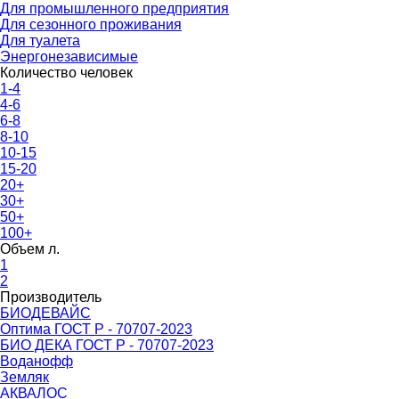
Для промышленного предприятия
Для сезонного проживания
Для туалета
Энергонезависимые
Количество человек
1-4
4-6
6-8
8-10
10-15
15-20
20+
30+
50+
100+
Объем л.
1
2
Производитель
БИОДЕВАЙС
Оптима ГОСТ Р - 70707-2023
БИО ДЕКА ГОСТ Р - 70707-2023
Воданофф
Земляк
АКВАЛОС