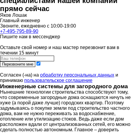
специалистами нашей компании
прямо сейчас
Яков Лошак
Главный инженер
Звоните, ежедневно с 10:00-19:00
+7-495-795-89-90
Пишите нам в мессенджер
Оставьте свой номер и наш мастер перезвонит вам в
течении 15 минут
Перезвоните мне
Согласен (-на) на
обработку персональных данных
и
принимаю
пользовательское соглашение
Инженерные системы для загородного дома
Нынешние технологии строительства способствуют тому,
что современные загородные дома оснащаются ничуть не
хуже (а порой даже лучше) городских квартир. Поэтому
задумываясь о покупке земли под строительство частного
дома, вам не нужно переживать за водоснабжение,
отопление или утилизацию стоков. Ведь даже если дом
расположен вдали от централизованных сетей, его можно
сделать полностью автономным. Главное – доверить