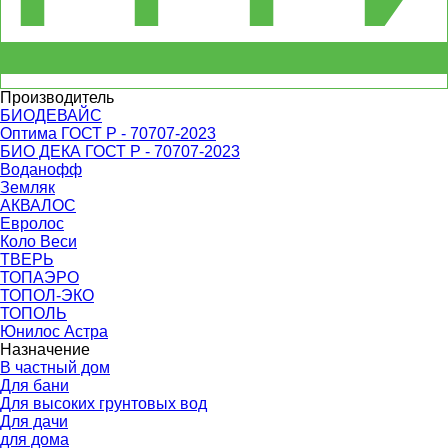
Производитель
БИОДЕВАЙС
Оптима ГОСТ Р - 70707-2023
БИО ДЕКА ГОСТ Р - 70707-2023
Воданофф
Земляк
АКВАЛОС
Евролос
Коло Веси
ТВЕРЬ
ТОПАЭРО
ТОПОЛ-ЭКО
ТОПОЛЬ
Юнилос Астра
Назначение
В частный дом
Для бани
Для высоких грунтовых вод
Для дачи
для дома