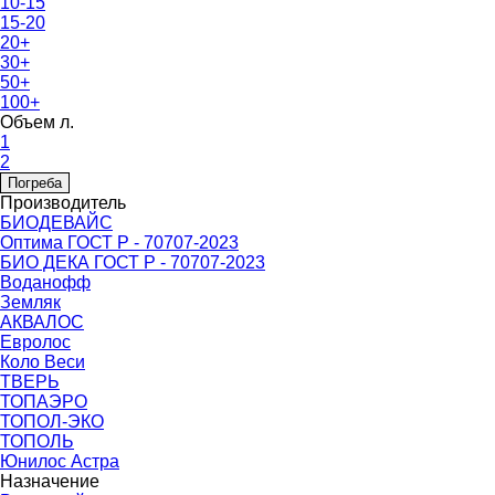
10-15
15-20
20+
30+
50+
100+
Объем л.
1
2
Погреба
Производитель
БИОДЕВАЙС
Оптима ГОСТ Р - 70707-2023
БИО ДЕКА ГОСТ Р - 70707-2023
Воданофф
Земляк
АКВАЛОС
Евролос
Коло Веси
ТВЕРЬ
ТОПАЭРО
ТОПОЛ-ЭКО
ТОПОЛЬ
Юнилос Астра
Назначение