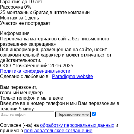
Гарантия до 10 лет
Рассрочка 0%
25 монтажных бригад в штате компании
Монтаж за 1 день
Участок не пострадает
Информация
Перепечатка материалов сайта без письменного
разрешения запрещена»
Вся информация, размещённая на сайте, носит
ознакомительный характер и может отличаться от
действительности.
ООО “ТочкаРешений” 2016-2025
Политика конфиденциальности
Сделано с любовью в
Paradigma.website
Вам перезвонит,
главный менеджер
Только телефон и мы в деле
Введите ваш номер телефон и мы Вам перезвоним в
течении 5 минут
Перезвоните мне
Согласен (-на) на
обработку персональных данных
и
принимаю
пользовательское соглашение