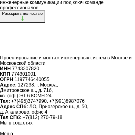
инженерные коммуникации под ключ команде
профессионалов.
Расскрыть полностью
Проектирование и монтаж инженерных систем
в Москве и
Московской области
ИНН
7743307820
КПП
774301001
ОГРН
1197746440055
Адрес:
127238, г. Москва,
Дмитровское ш., д. 71б,
кв. (оф.) ЭТ 6 КОМН 24
Тел:
+7(495)3747990, +7(991)8987076
Адрес СПб:
ЛО, Приозерское ш., д. 50,
д. Агаларово, офис 4
Тел СПб:
+7(812) 270-79-18
Мы в соцсетях
Меню