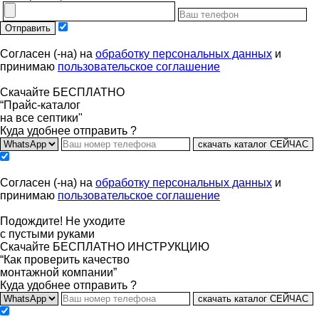
Отправить
Согласен (-на) на
обработку персональных данных
и
принимаю
пользовательское соглашение
Скачайте БЕСПЛАТНО
“Прайс-каталог
на все септики"
Куда удобнее отправить ?
скачать каталог СЕЙЧАС
Согласен (-на) на
обработку персональных данных
и
принимаю
пользовательское соглашение
Подождите! Не уходите
с пустыми руками
Скачайте БЕСПЛАТНО ИНСТРУКЦИЮ
“Как проверить качество
монтажной компании”
Куда удобнее отправить ?
скачать каталог СЕЙЧАС