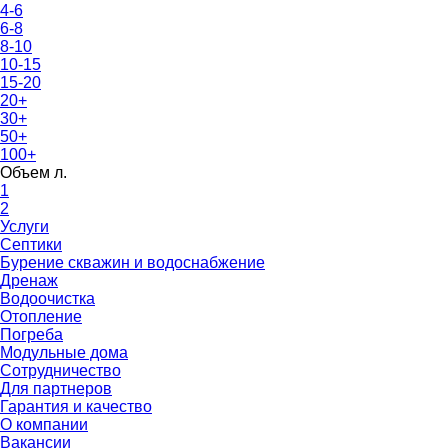
4-6
6-8
8-10
10-15
15-20
20+
30+
50+
100+
Объем л.
1
2
Услуги
Септики
Бурение скважин и водоснабжение
Дренаж
Водоочистка
Отопление
Погреба
Модульные дома
Сотрудничество
Для партнеров
Гарантия и качество
О компании
Вакансии