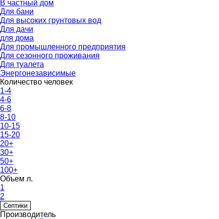
В частный дом
Для бани
Для высоких грунтовых вод
Для дачи
для дома
Для промышленного предприятия
Для сезонного проживания
Для туалета
Энергонезависимые
Количество человек
1-4
4-6
6-8
8-10
10-15
15-20
20+
30+
50+
100+
Объем л.
1
2
Септики
Производитель