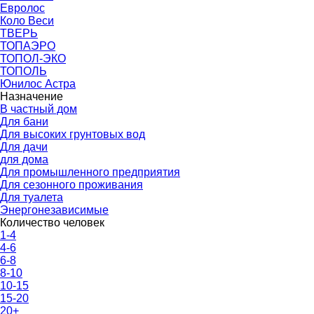
Евролос
Коло Веси
ТВЕРЬ
ТОПАЭРО
ТОПОЛ-ЭКО
ТОПОЛЬ
Юнилос Астра
Назначение
В частный дом
Для бани
Для высоких грунтовых вод
Для дачи
для дома
Для промышленного предприятия
Для сезонного проживания
Для туалета
Энергонезависимые
Количество человек
1-4
4-6
6-8
8-10
10-15
15-20
20+