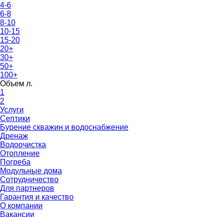
4-6
6-8
8-10
10-15
15-20
20+
30+
50+
100+
Объем л.
1
2
Услуги
Септики
Бурение скважин и водоснабжение
Дренаж
Водоочистка
Отопление
Погреба
Модульные дома
Сотрудничество
Для партнеров
Гарантия и качество
О компании
Вакансии