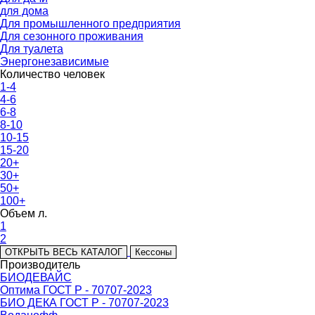
для дома
Для промышленного предприятия
Для сезонного проживания
Для туалета
Энергонезависимые
Количество человек
1-4
4-6
6-8
8-10
10-15
15-20
20+
30+
50+
100+
Объем л.
1
2
ОТКРЫТЬ ВЕСЬ КАТАЛОГ
Кессоны
Производитель
БИОДЕВАЙС
Оптима ГОСТ Р - 70707-2023
БИО ДЕКА ГОСТ Р - 70707-2023