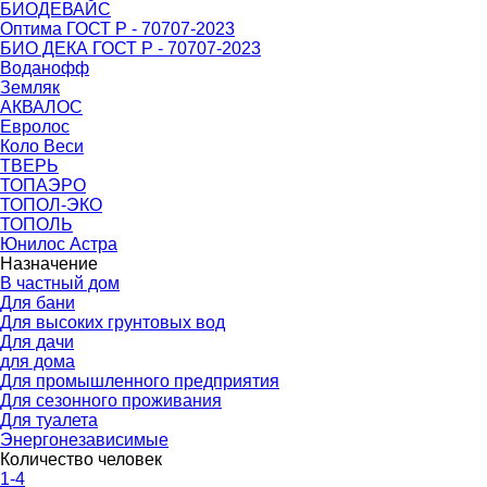
БИОДЕВАЙС
Оптима ГОСТ Р - 70707-2023
БИО ДЕКА ГОСТ Р - 70707-2023
Воданофф
Земляк
АКВАЛОС
Евролос
Коло Веси
ТВЕРЬ
ТОПАЭРО
ТОПОЛ-ЭКО
ТОПОЛЬ
Юнилос Астра
Назначение
В частный дом
Для бани
Для высоких грунтовых вод
Для дачи
для дома
Для промышленного предприятия
Для сезонного проживания
Для туалета
Энергонезависимые
Количество человек
1-4