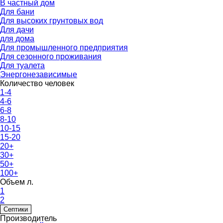
В частный дом
Для бани
Для высоких грунтовых вод
Для дачи
для дома
Для промышленного предприятия
Для сезонного проживания
Для туалета
Энергонезависимые
Количество человек
1-4
4-6
6-8
8-10
10-15
15-20
20+
30+
50+
100+
Объем л.
1
2
Септики
Производитель