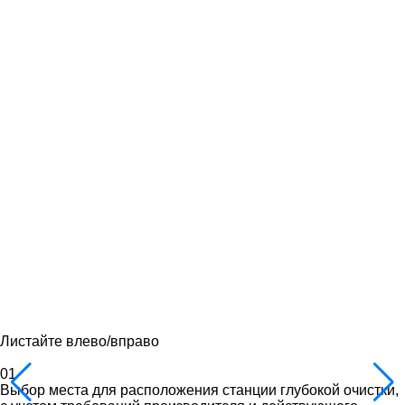
Листайте влево/вправо
01
Выбор места для расположения станции глубокой очистки,