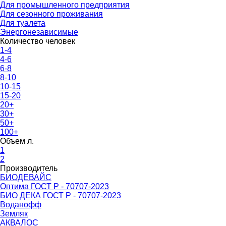
Для промышленного предприятия
Для сезонного проживания
Для туалета
Энергонезависимые
Количество человек
1-4
4-6
6-8
8-10
10-15
15-20
20+
30+
50+
100+
Объем л.
1
2
Производитель
БИОДЕВАЙС
Оптима ГОСТ Р - 70707-2023
БИО ДЕКА ГОСТ Р - 70707-2023
Воданофф
Земляк
АКВАЛОС