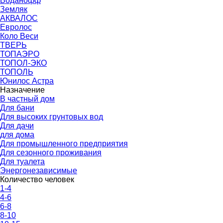
Воданофф
Земляк
АКВАЛОС
Евролос
Коло Веси
ТВЕРЬ
ТОПАЭРО
ТОПОЛ-ЭКО
ТОПОЛЬ
Юнилос Астра
Назначение
В частный дом
Для бани
Для высоких грунтовых вод
Для дачи
для дома
Для промышленного предприятия
Для сезонного проживания
Для туалета
Энергонезависимые
Количество человек
1-4
4-6
6-8
8-10