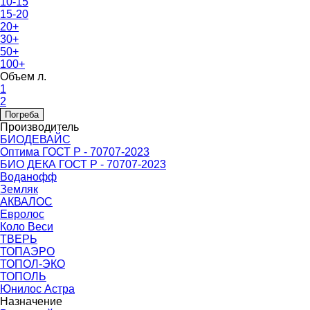
10-15
15-20
20+
30+
50+
100+
Объем л.
1
2
Погреба
Производитель
БИОДЕВАЙС
Оптима ГОСТ Р - 70707-2023
БИО ДЕКА ГОСТ Р - 70707-2023
Воданофф
Земляк
АКВАЛОС
Евролос
Коло Веси
ТВЕРЬ
ТОПАЭРО
ТОПОЛ-ЭКО
ТОПОЛЬ
Юнилос Астра
Назначение