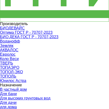
Производитель
БИОДЕВАЙС
Оптима ГОСТ Р - 70707-2023
БИО ДЕКА ГОСТ Р - 70707-2023
Воданофф
Земляк
АКВАЛОС
Евролос
Коло Веси
ТВЕРЬ
ТОПАЭРО
ТОПОЛ-ЭКО
ТОПОЛЬ
Юнилос Астра
Назначение
В частный дом
Для бани
Для высоких грунтовых вод
Для дачи
для дома