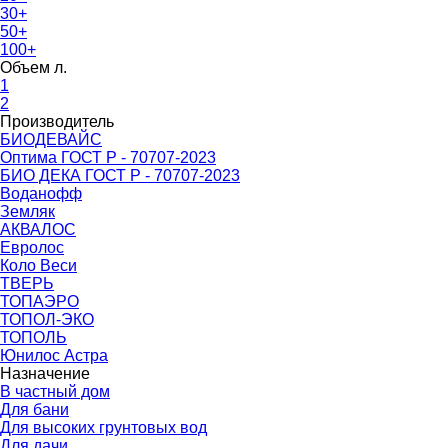
30+
50+
100+
Объем л.
1
2
Производитель
БИОДЕВАЙС
Оптима ГОСТ Р - 70707-2023
БИО ДЕКА ГОСТ Р - 70707-2023
Воданофф
Земляк
АКВАЛОС
Евролос
Коло Веси
ТВЕРЬ
ТОПАЭРО
ТОПОЛ-ЭКО
ТОПОЛЬ
Юнилос Астра
Назначение
В частный дом
Для бани
Для высоких грунтовых вод
Для дачи